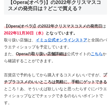
【Opera(オペラ)】の2022年クリスマスコ
スメの発売日は？どこで買える？
【Opera(オペラ)】の2022年クリスマスコスメの発売日
は
2022年11月30日（水）
となっています。
取り扱い店舗は、
イミュ公式オンラインストア
と全国のバ
ラエティショップを予定しています。
また、
Operaの取り扱い店舗詳細は
公式サイトの
こちら
か
ら確認することができます。
百貨店で予約をしてから購入するコスメもいいですが、
プ
チプラコスメのいいところは気軽に、手軽にゲットできる
ところ！あ、そういえば欲しいなと思ったらすぐにバラエ
ティショップなどでチェックできるのもいいポイントで
す。