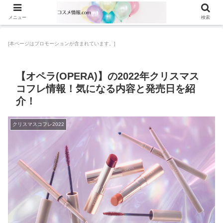
メニュー
検索
[本ページはプロモーションが含まれています。]
【オペラ(OPERA)】の2022年クリスマス
コフレ情報！気になる内容と発売日を紹
介！
クリスマスコフレ2022