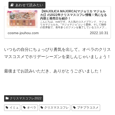
【MAJOLICA MAJORCA(マジョリカ マジョル
カ)】の2022年クリスマスコフレ情報！気になる
内容と発売日を紹介！
こんにちは、nokiです。大人気のコスメブランド、マジョ
リカマジョルカ。"マジョマジョ"という愛称、そして独特
の世界観で、長年多くのファンを魅了しているコスメブラ
ンドです。そんなマジョマジョは2022年11月21日(月)よ
cosme-jouhou.com
2022.10.31
り、2022年の...
いつもの自分にちょっぴり勇気を出して。オペラのクリス
マスコスメでホリデーシーズンを楽しんじゃいましょう！
最後までお読みいただき、ありがとうございました！
クリスマスコフレ2022
イミュ
オペラ
クリスマスコフレ
プチプラコスメ