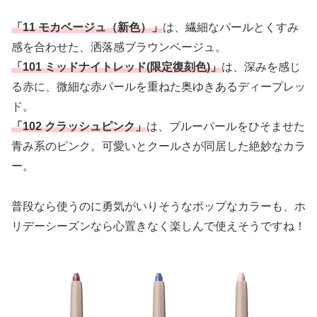
「11 モカベージュ（新色）」
は、繊細なパールとくすみ
感を合わせた、洒落感ブラウンベージュ。
「101 ミッドナイトレッド(限定復刻色)」
は、深みを感じ
る赤に、微細な赤パールを重ねた奥ゆきあるディープレッ
ド。
「102 クラッシュピンク」
は、ブルーパールをひそませた
青み系のピンク。可愛いとクールさが同居した絶妙なカラ
ー。
普段なら使うのに勇気がいりそうなポップなカラーも、ホ
リデーシーズンなら心置きなく楽しんで使えそうですね！