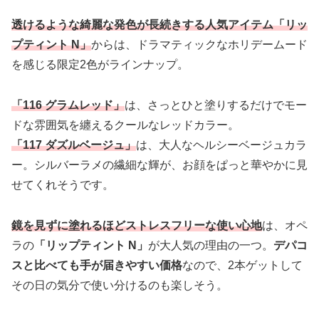
透けるような綺麗な発色が長続きする人気アイテム「リッ
プティント N」
からは、ドラマティックなホリデームード
を感じる限定2色がラインナップ。
「116 グラムレッド」
は、さっとひと塗りするだけでモー
ドな雰囲気を纏えるクールなレッドカラー。
「117 ダズルベージュ」
は、大人なヘルシーベージュカラ
ー。シルバーラメの繊細な輝が、お顔をぱっと華やかに見
せてくれそうです。
鏡を見ずに塗れるほどストレスフリーな使い心地
は、オペ
ラの
「リップティント N」
が大人気の理由の一つ。
デパコ
スと比べても手が届きやすい価格
なので、2本ゲットして
その日の気分で使い分けるのも楽しそう。