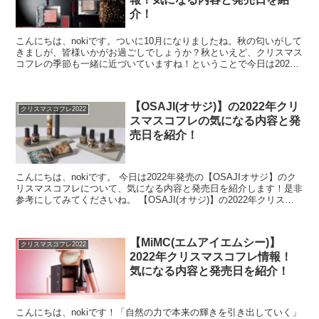
介！
こんにちは、nokiです。ついに10月になりましたね。秋の匂いがして
きましが、皆様いかがお過ごしでしょうか？秋といえど、クリスマス
コフレの季節も一緒に近づいていますね！ということで今日は2022
年発売のアディクションのクリスマスコフレにつ...
【OSAJI(オサジ)】の2022年クリ
クリスマスコフレ2022
スマスコフレの気になる内容と発
売日を紹介！
こんにちは、nokiです。 今日は2022年発売の【OSAJIオサジ】のク
リスマスコフレについて、気になる内容と発売日を紹介します！是非
参考にしてみてくださいね。 【OSAJI(オサジ)】の2022年クリスマ
スコフレの内容は？...
【MiMC(エムアイエムシー)】
クリスマスコフレ2022
2022年クリスマスコフレ情報！
気になる内容と発売日を紹介！
こんにちは、nokiです！「自然の力で本来の輝きを引き出していく」