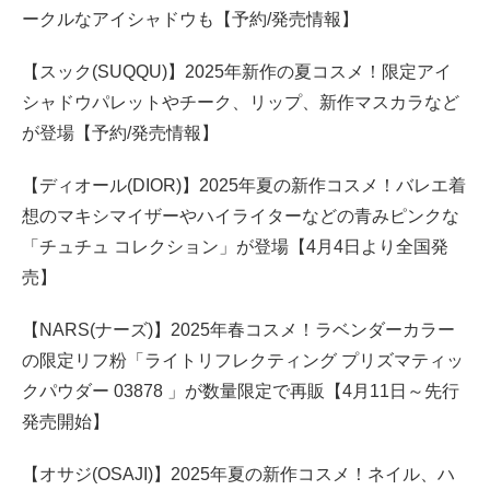
ークルなアイシャドウも【予約/発売情報】
【スック(SUQQU)】2025年新作の夏コスメ！限定アイ
シャドウパレットやチーク、リップ、新作マスカラなど
が登場【予約/発売情報】
【ディオール(DIOR)】2025年夏の新作コスメ！バレエ着
想のマキシマイザーやハイライターなどの青みピンクな
「チュチュ コレクション」が登場【4月4日より全国発
売】
【NARS(ナーズ)】2025年春コスメ！ラベンダーカラー
の限定リフ粉「ライトリフレクティング プリズマティッ
クパウダー 03878 」が数量限定で再販【4月11日～先行
発売開始】
【オサジ(OSAJI)】2025年夏の新作コスメ！ネイル、ハ