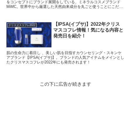
をコンセプトにブランド展開をしている、ミネラルコスメブランド
MiMC。世界中から厳選した天然由来成分を丸ごと使うことにこだわ
っているという一貫したコンセプトは、"やっぱりお...
【IPSA(イプサ)】2022年クリス
クリスマスコフレ2022
マスコフレ情報！気になる内容と
発売日を紹介！
肌の生命力に着目し 、美しい肌を目指すカウンセリング・スキンケ
アブランド【IPSA(イプサ)】。ブランドの人気アイテムをメインとし
たクリスマスコフレが2022年にも発売されます！
この下に広告が続きます