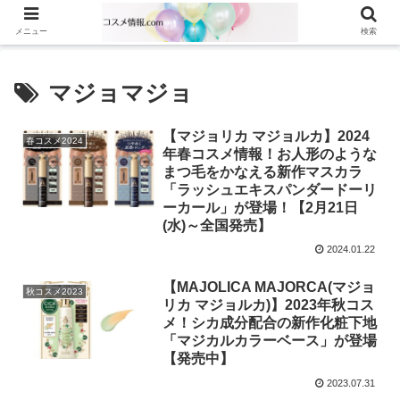
メニュー
検索
マジョマジョ
【マジョリカ マジョルカ】2024
春コスメ2024
年春コスメ情報！お人形のような
まつ毛をかなえる新作マスカラ
「ラッシュエキスパンダードーリ
ーカール」が登場！【2月21日
(水)～全国発売】
2024.01.22
【MAJOLICA MAJORCA(マジョ
秋コスメ2023
リカ マジョルカ)】2023年秋コス
メ！シカ成分配合の新作化粧下地
「マジカルカラーベース」が登場
【発売中】
2023.07.31