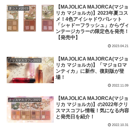
【MAJOLICA MAJORCA(マジョ
夏コスメ2023
リカ マジョルカ)】2023年夏コス
メ！4色アイシャドウパレット
「シャドーフラッシュ」からヴィ
ンテージカラーの限定色を発売！
【発売中】
2023.04.21
【MAJOLICA MAJORCA(マジョ
クリスマスコフレ2022
リカ マジョルカ)】「マジョロマ
ンティカ」に新作、復刻版が登
場！
2022.11.09
【MAJOLICA MAJORCA(マジョ
クリスマスコフレ2022
リカ マジョルカ)】の2022年クリ
スマスコフレ情報！気になる内容
と発売日を紹介！
2022.10.31