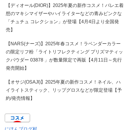
【ディオール(DIOR)】2025年夏の新作コスメ！バレエ着
想のマキシマイザーやハイライターなどの青みピンクな
「チュチュ コレクション」が登場【4月4日より全国発
売】
【NARS(ナーズ)】2025年春コスメ！ラベンダーカラー
の限定リフ粉「ライトリフレクティング プリズマティッ
クパウダー 03878 」が数量限定で再販【4月11日～先行
発売開始】
【オサジ(OSAJI)】2025年夏の新作コスメ！ネイル、ハ
イライトスティック、リップグロスなどが限定登場【予
約/発売情報】
にほんブログ村