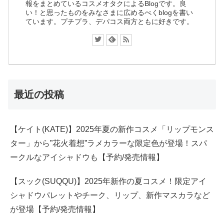
報をまとめているコスメオタクによるBlogです。良
い！と思ったものをみなさまに広めるべくblogを書い
ています。プチプラ、デパコス両方ともに好きです。
最近の投稿
【ケイト(KATE)】2025年夏の新作コスメ「リップモンス
ター」から”花火着想”ラメカラーな限定色が登場！スパ
ークルなアイシャドウも【予約/発売情報】
【スック(SUQQU)】2025年新作の夏コスメ！限定アイ
シャドウパレットやチーク、リップ、新作マスカラなど
が登場【予約/発売情報】