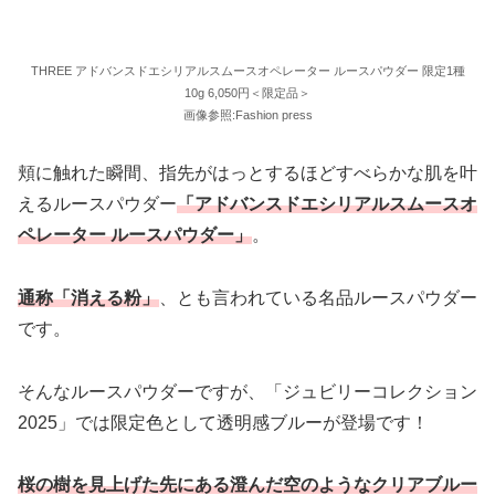
THREE アドバンスドエシリアルスムースオペレーター ルースパウダー 限定1種
10g 6,050円＜限定品＞
画像参照:Fashion press
頬に触れた瞬間、指先がはっとするほどすべらかな肌を叶
えるルースパウダー
「アドバンスドエシリアルスムースオ
ペレーター ルースパウダー」
。
通称「消える粉」
、とも言われている名品ルースパウダー
です。
そんなルースパウダーですが、「ジュビリーコレクション
2025」では限定色として透明感ブルーが登場です！
桜の樹を見上げた先にある澄んだ空のようなクリアブルー