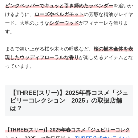
ピンクペッパーでキュッと引き締めたラベンダー
を追いか
けるように、
ローズやベルガモット
の芳醇な精油がレイヤ
ード。大地のような
シダーウッド
がフィナーレを飾りま
す。
まるで舞い上がる桜や木々の呼吸など、
桜の樹木全体を表
現したウッディフローラルな香り
が楽しめるアイテムとな
っています。
【THREE(スリー)】2025年春コスメ「ジュ
ビリーコレクション 2025」の取扱店舗
は？
【THREE(スリー)】2025年春コスメ「ジュビリーコレク