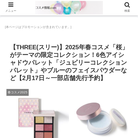
メニュー
検索
[本ページはプロモーションが含まれています。]
【THREE(スリー)】2025年春コスメ「桜」
がテーマの限定コレクション！6色アイシ
ャドウパレット「ジュビリーコレクション
パレット」やブルーのフェイスパウダーな
ど【2月17日～一部店舗先行予約】
春コスメ2025