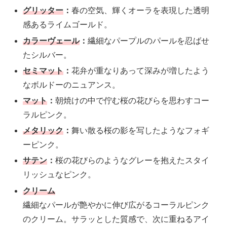
グリッター
：
春の空気、輝くオーラを表現した透明
感あるライムゴールド。
カラーヴェール
：
繊細なパープルのパールを忍ばせ
たシルバー。
セミマット
：
花弁が重なりあって深みが増したよう
なボルドーのニュアンス。
マット
：
朝焼けの中で佇む桜の花びらを思わすコー
ラルピンク。
メタリック
：
舞い散る桜の影を写したようなフォギ
ーピンク。
サテン
：
桜の花びらのようなグレーを抱えたスタイ
リッシュなピンク。
クリーム
繊細なパールが艶やかに伸び広がるコーラルピンク
のクリーム。サラッとした質感で、次に重ねるアイ