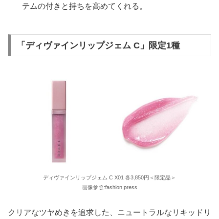
テムの付きと持ちを高めてくれる。
「ディヴァインリップジェム C」限定1種
ディヴァインリップジェム C X01 各3,850円＜限定品＞
画像参照:fashion press
クリアなツヤめきを追求した、ニュートラルなリキッドリ