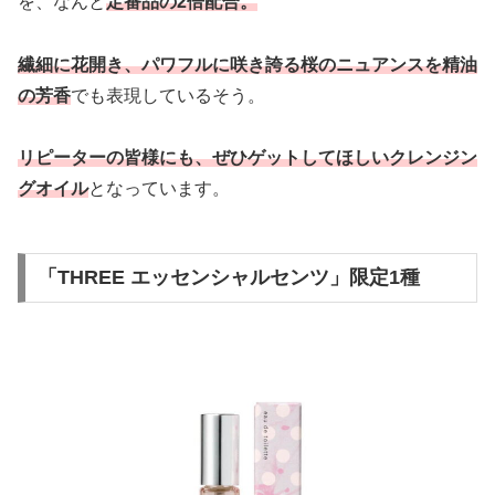
を、なんと
定番品の2倍配合。
繊細に花開き、パワフルに咲き誇る桜のニュアンスを精油
の芳香
でも表現しているそう。
リピーターの皆様にも、ぜひゲットしてほしいクレンジン
グオイル
となっています。
「THREE エッセンシャルセンツ」限定1種