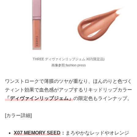
THREE ディヴァインリップジェム X07(限定品)
画像参照:fashion press
ワンストロークで薄膜のツヤが重なり、ほんのりと色づく
ティント効果で血色感がアップするリキッドリップカラー
「ディヴァインリップジェム」
の限定色もラインナップ。
[カラー詳細]
X07 MEMORY SEED
：
まろやかなレッドやオレンジ