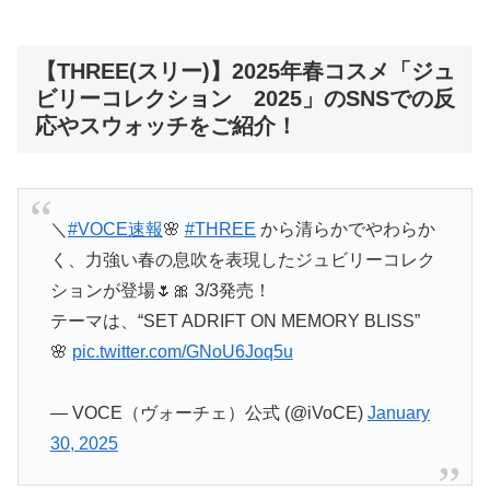
【THREE(スリー)】2025年春コスメ「ジュ
ビリーコレクション 2025」のSNSでの反
応やスウォッチをご紹介！
＼
#VOCE速報
🌸
#THREE
から清らかでやわらか
く、力強い春の息吹を表現したジュビリーコレク
ションが登場🌷🎀 3/3発売！
テーマは、“SET ADRIFT ON MEMORY BLISS”
🌸
pic.twitter.com/GNoU6Joq5u
— VOCE（ヴォーチェ）公式 (@iVoCE)
January
30, 2025