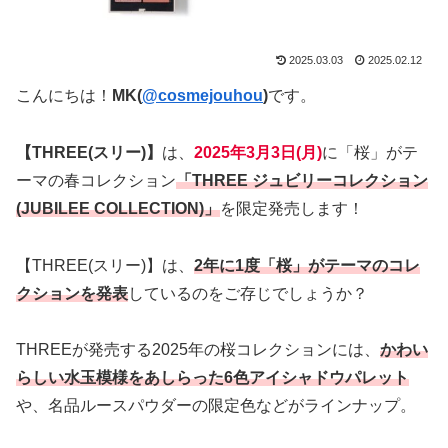
2025.03.03
2025.02.12
こんにちは！
MK(
@cosmejouhou
)
です。
【THREE(スリー)】
は、
2025年3月3日(月
)
に「桜」がテ
ーマの春コレクション
「THREE ジュビリーコレクション
(JUBILEE COLLECTION)」
を限定発売します！
【THREE(スリー)】は、
2年に1度「桜」がテーマのコレ
クションを発表
しているのをご存じでしょうか？
THREEが発売する2025年の桜コレクションには、
かわい
らしい水玉模様をあしらった6色アイシャドウパレット
や、名品ルースパウダーの限定色などがラインナップ。