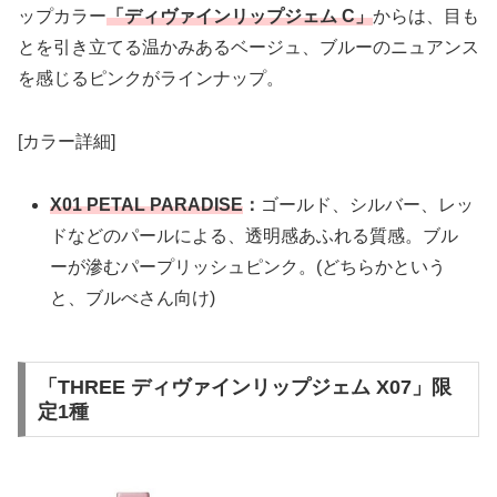
ップカラー
「ディヴァインリップジェム C」
からは、目も
とを引き立てる温かみあるベージュ、ブルーのニュアンス
を感じるピンクがラインナップ。
[カラー詳細]
X01 PETAL PARADISE
：
ゴールド、シルバー、レッ
ドなどのパールによる、透明感あふれる質感。ブル
ーが滲むパープリッシュピンク。(どちらかという
と、ブルべさん向け)
「THREE ディヴァインリップジェム X07」限
定1種