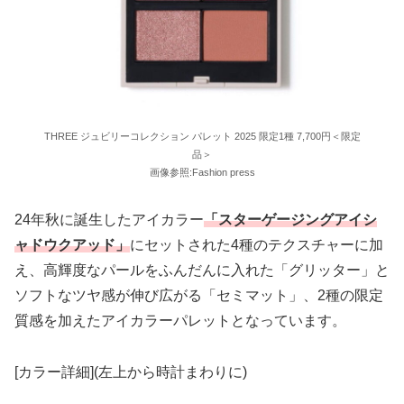
THREE ジュビリーコレクション パレット 2025 限定1種 7,700円＜限定
品＞
画像参照:Fashion press
24年秋に誕生したアイカラー
「スターゲージングアイシ
ャドウクアッド」
にセットされた4種のテクスチャーに加
え、高輝度なパールをふんだんに入れた「グリッター」と
ソフトなツヤ感が伸び広がる「セミマット」、2種の限定
質感を加えたアイカラーパレットとなっています。
[カラー詳細](左上から時計まわりに)