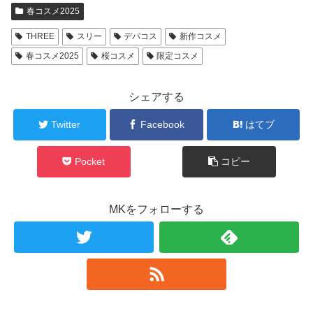
春コスメ2025
THREE
スリー
デパコス
新作コスメ
春コスメ2025
桜コスメ
限定コスメ
シェアする
Twitter
Facebook
はてブ
Pocket
コピー
MKをフォローする