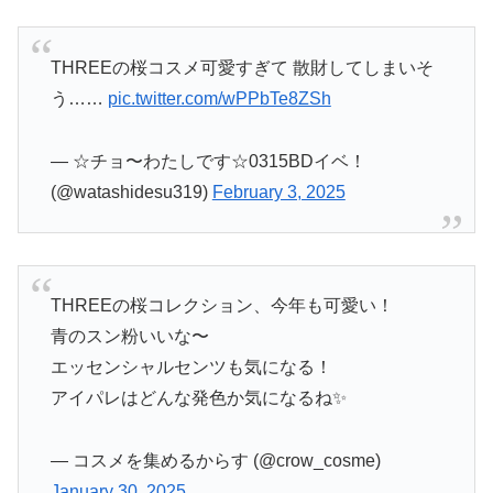
THREEの桜コスメ可愛すぎて 散財してしまいそ
う……
pic.twitter.com/wPPbTe8ZSh
— ☆チョ〜わたしです☆0315BDイベ！
(@watashidesu319)
February 3, 2025
THREEの桜コレクション、今年も可愛い！
青のスン粉いいな〜
エッセンシャルセンツも気になる！
アイパレはどんな発色か気になるね✨
— コスメを集めるからす (@crow_cosme)
January 30, 2025