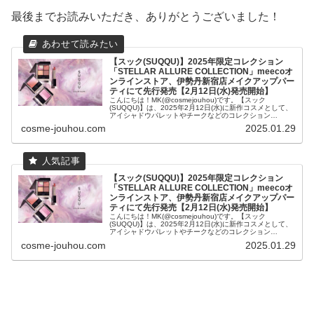
最後までお読みいただき、ありがとうございました！
【スック(SUQQU)】2025年限定コレクション
「STELLAR ALLURE COLLECTION」meecoオ
ンラインストア、伊勢丹新宿店メイクアップパー
ティにて先行発売【2月12日(水)発売開始】
こんにちは！MK(@cosmejouhou)です。【スック
(SUQQU)】は、2025年2月12日(水)に新作コスメとして、
アイシャドウパレットやチークなどのコレクション
「STELLAR ALLURE COLLECTION」を、イ...
cosme-jouhou.com
2025.01.29
【スック(SUQQU)】2025年限定コレクション
「STELLAR ALLURE COLLECTION」meecoオ
ンラインストア、伊勢丹新宿店メイクアップパー
ティにて先行発売【2月12日(水)発売開始】
こんにちは！MK(@cosmejouhou)です。【スック
(SUQQU)】は、2025年2月12日(水)に新作コスメとして、
アイシャドウパレットやチークなどのコレクション
「STELLAR ALLURE COLLECTION」を、イ...
cosme-jouhou.com
2025.01.29