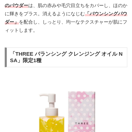
のパウダー
は、肌の赤みや毛穴目立ちをカバーし、ほのか
に輝きをプラス。消えるようになじむ
「バウンシングパウ
ダー」
を配合し、しっとり、均一なテクスチャーが肌にフ
ィットします。
「THREE バランシング クレンジング オイル N
SA」限定1種