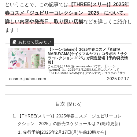
ということで、この記事では
【THREE(スリー)】2025年
春コスメ「ジュビリーコレクション 2025」について、
詳しい内容や発売日、取り扱い店舗
などを詳しくご紹介し
ます！
【トーン(to/one)】2025年春コスメ「KEITA
MARUYAMA(ケイタマルヤマ)」コラボの「サク
ラコレクション 2025」が限定登場【予約/発売情
報】
こんにちは！MK(@cosmejouhou)です。【トーン
(to/one)】は、2025年3月13日(木)に春コスメとして
「KEITA MARUYAMA(ケイタマルヤマ)」コラボの「サクラ
コレクション 2025」を発売します！...
cosme-jouhou.com
2025.02.17
目次
【THREE(スリー)】2025年春コスメ「ジュビリーコレ
クション 2025」の販売スケジュールは？(随時更新)
先行予約[2025年2月17日(月)午前10時から]