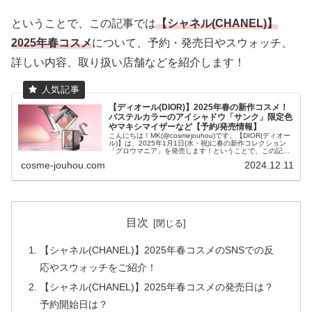
ということで、この記事では
【シャネル(CHANEL)】
2025年春コスメ
について、予約・発売日やスウォッチ、
詳しい内容、取り扱い店舗などを紹介します！
【ディオール(DIOR)】2025年春の新作コスメ！
パステルカラーのアイシャドウ「サンク」限定色
やマキシマイザーなど【予約/発売情報】
こんにちは！MK(@cosmejouhou)です。【DIOR(ディオー
ル)】は、2025年1月1日(水・祝)に春の新作コレクション
「グロウマニア」を発売します！ということで、この記事
では【ディオール(DIOR)】2025年...
cosme-jouhou.com
2024.12.11
目次
【シャネル(CHANEL)】2025年春コスメのSNSでの反
応やスウォッチをご紹介！
【シャネル(CHANEL)】2025年春コスメの発売日は？
予約開始日は？