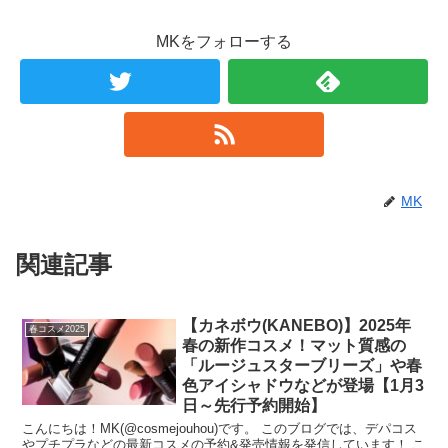
MKをフォローする
MK
関連記事
【カネボウ(KANEBO)】2025年
春コスメ2025
春の新作コスメ！マット質感の
「ルージュスターブリーズ」や春
色アイシャドウなどが登場【1月3
日～先行予約開始】
こんにちは！MK(@cosmejouhou)です。 このブログでは、デパコス
やプチプラなどの最新コスメの予約&発売情報を発信しています！ こ