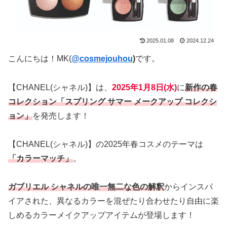
2025.01.08
2024.12.24
こんにちは！MK(
@cosmejouhou
)
です。
【CHANEL(シャネル)】は、
2025年1月8日(水)
に
新作の春
コレクション「スプリング サマー メークアップ コレクシ
ョン」
を発売します！
【CHANEL(シャネル)】の2025年春コスメのテーマは
「カラーマッチ」
。
ガブリエル シャネルの唯一無二な色の解釈
からインスパ
イアされた、異なるカラーを混ぜたり合わせたり自由に楽
しめるカラーメイクアップアイテムが登場します！