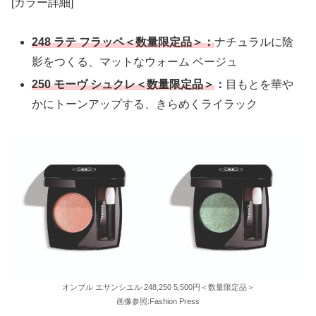
[カラー詳細]
248 ラテ フラッペ＜数量限定品＞：
ナチュラルに陰
影をつくる、マットなウォーム ベージュ
250 モーヴ シュクレ＜数量限定品＞
：
目もとを華や
かにトーンアップする、きらめくライラック
オンブル エサンシエル 248,250 5,500円＜数量限定品＞
画像参照:Fashion Press