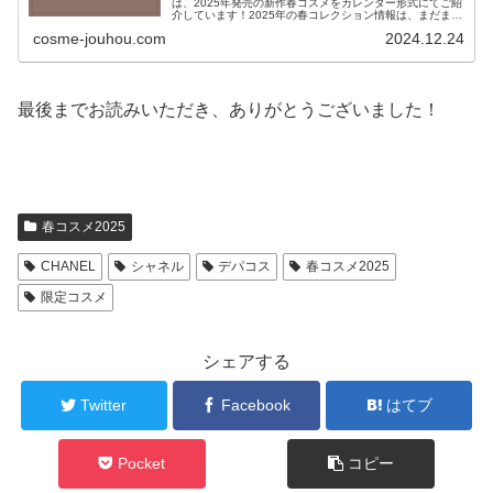
は、2025年発売の新作春コスメをカレンダー形式にてご紹
介しています！2025年の春コレクション情報は、まだまだ
少ないのですが、情報が入り次第随時更新してい...
cosme-jouhou.com
2024.12.24
最後までお読みいただき、ありがとうございました！
春コスメ2025
CHANEL
シャネル
デパコス
春コスメ2025
限定コスメ
シェアする
Twitter
Facebook
はてブ
Pocket
コピー