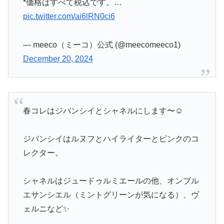
*価格はすべて税込です。…
pic.twitter.com/ai6lRN0ci6
— meeco（ミーコ）公式 (@meecomeeco1)
December 20, 2024
春コレはジバンシイとシャネルにします〜☺️
ジバンシイはルヌフとハイライターとピンクのコ
レクター。
シャネルはジュードゥルミエールの他、オンブル
エサンシエル（ミントグリーンが気になる）、ヴ
ェルニなど✨