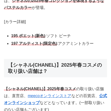
は、
シャネルの2025年春コレクションを体現するような
パステルカラー
が登場。
[カラー詳細]
195 ポエット(新色)
:ソフト ピーチ
197 アルティスト(限定色)
:アクアミントカラー
【シャネル(CHANEL)】2025年春コスメの
取り扱い店舗は？
【シャネル(CHANEL)】2025年春コスメ
の取り扱い店舗
は、直営店、
meecoオンラインストア
などの百貨店、
公式
オンラインショップ
などとなっています。(一部取り扱い
のない店舗もございます)