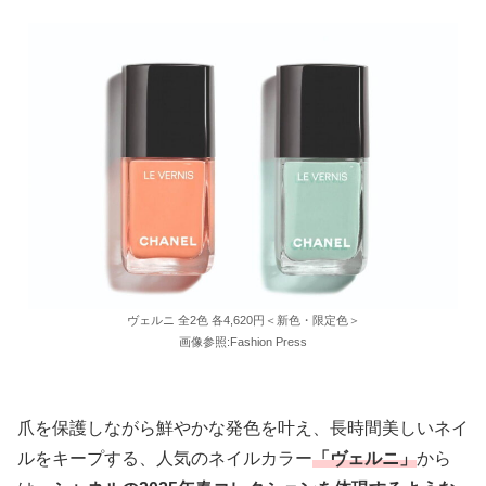
ヴェルニ 全2色 各4,620円＜新色・限定色＞
画像参照:Fashion Press
爪を保護しながら鮮やかな発色を叶え、長時間美しいネイ
ルをキープする、人気のネイルカラー
「ヴェルニ」
から