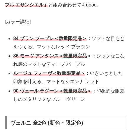
ブル エサンシエル」
と組み合わせてもgood。
[カラー詳細]
84 ブラン プープレ＜数量限定品＞
：
ソフトな目もと
をつくる、マットなレッド ブラウン
86 モーヴ アンタンス＜数量限定品
＞：
シックなこな
れ感のマットなディープ パープル
ルージュ フォーヴ＜数量限定品＞
：
いきいきとした
印象を叶える、マットなシエンナ レッド
90 ヴェール ラグーン＜数量限定品＞
：
印象的な眼差
しのメタリックなブルー グリーン
ヴェルニ 全2色 (新色・限定色)