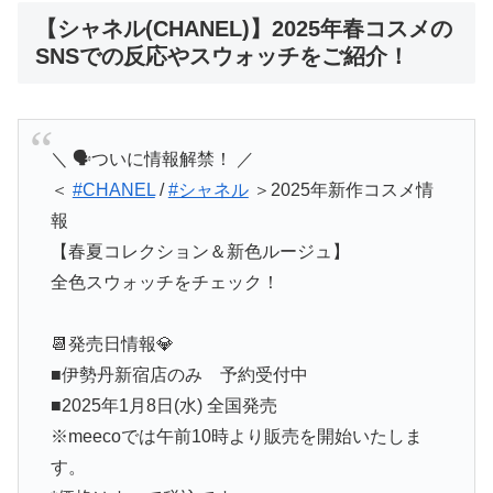
【シャネル(CHANEL)】2025年春コスメの
SNSでの反応やスウォッチをご紹介！
＼ 🗣ついに情報解禁！ ／
＜
#CHANEL
/
#シャネル
＞2025年新作コスメ情
報
【春夏コレクション＆新色ルージュ】
全色スウォッチをチェック！
📆発売日情報💎
■伊勢丹新宿店のみ 予約受付中
■2025年1月8日(水) 全国発売
※meecoでは午前10時より販売を開始いたしま
す。