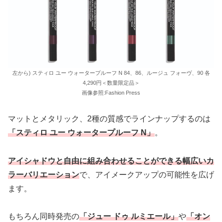
左から) スティロ ユー ウォータープルーフ N 84、86、ルージュ フォーヴ、90 各
4,290円＜数量限定品＞
画像参照:Fashion Press
マットとメタリック、2種の質感でラインナップするのは
「スティロ ユー ウォータープルーフ N」
。
アイシャドウと自由に組み合わせることができる幅広いカ
ラーバリエーション
で、アイメークアップの可能性を広げ
ます。
もちろん同時発売の
「ジュー ドゥ ルミエール」
や
「オン