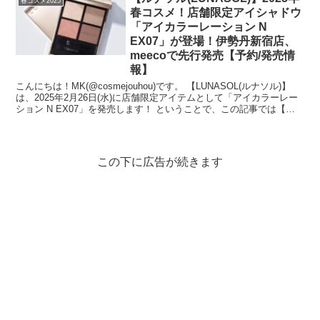
春コスメ2025
春コスメ！店舗限定アイシャドウ
「アイカラーレーション N
EX07」が登場！伊勢丹新宿店、
meecoで先行発売【予約/発売情
報】
こんにちは！MK(@cosmejouhou)です。 【LUNASOL(ルナソル)】
は、2025年2月26日(水)に店舗限定アイテムとして「アイカラーレー
ション N EX07」を発売します！ ということで、この記事では【ル
ナソル...
この下に広告が続きます