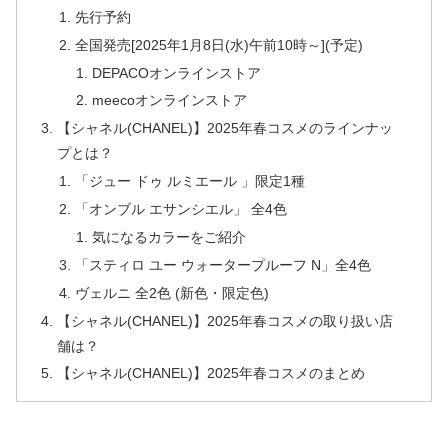
先行予約
全国発売[2025年1月8日(水)午前10時～](予定)
DEPACOオンラインストア
meecoオンラインストア
【シャネル(CHANEL)】2025年春コスメのラインナッ
プとは？
「ジュー ドゥ ルミエール 」限定1種
「オンブル エサンシエル」 全4色
気になるカラーをご紹介
「スティロ ユー ウォータープルーフ N」全4色
ヴェルニ 全2色 (新色・限定色)
【シャネル(CHANEL)】2025年春コスメの取り扱い店
舗は？
【シャネル(CHANEL)】2025年春コスメのまとめ