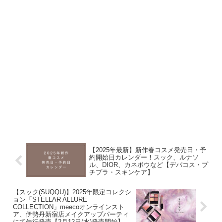
【2025年最新】新作春コスメ発売日・予
約開始日カレンダー！スック、ルナソ
ル、DIOR、カネボウなど【デパコス・プ
チプラ・スキンケア】
【スック(SUQQU)】2025年限定コレクシ
ョン「STELLAR ALLURE
COLLECTION」meecoオンラインスト
ア、伊勢丹新宿店メイクアップパーティ
にて先行発売【2月12日(水)発売開始】