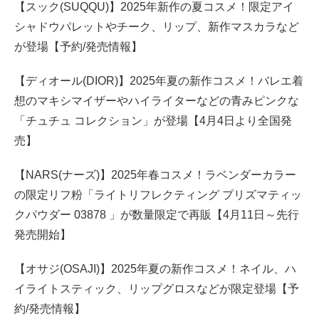
【スック(SUQQU)】2025年新作の夏コスメ！限定アイ
シャドウパレットやチーク、リップ、新作マスカラなど
が登場【予約/発売情報】
【ディオール(DIOR)】2025年夏の新作コスメ！バレエ着
想のマキシマイザーやハイライターなどの青みピンクな
「チュチュ コレクション」が登場【4月4日より全国発
売】
【NARS(ナーズ)】2025年春コスメ！ラベンダーカラー
の限定リフ粉「ライトリフレクティング プリズマティッ
クパウダー 03878 」が数量限定で再販【4月11日～先行
発売開始】
【オサジ(OSAJI)】2025年夏の新作コスメ！ネイル、ハ
イライトスティック、リップグロスなどが限定登場【予
約/発売情報】