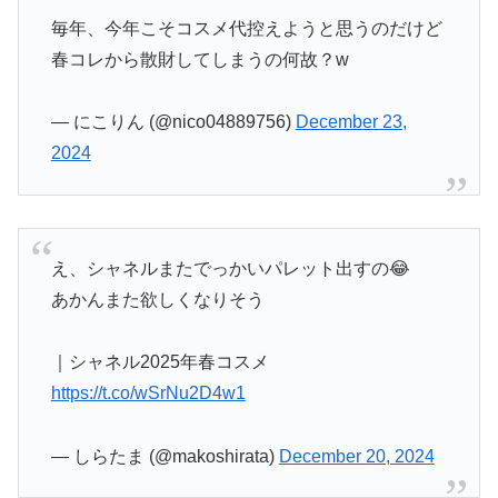
毎年、今年こそコスメ代控えようと思うのだけど
春コレから散財してしまうの何故？w
— にこりん (@nico04889756)
December 23,
2024
え、シャネルまたでっかいパレット出すの😂
あかんまた欲しくなりそう
｜シャネル2025年春コスメ
https://t.co/wSrNu2D4w1
— しらたま (@makoshirata)
December 20, 2024