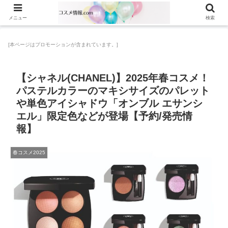
メニュー
検索
[本ページはプロモーションが含まれています。]
【シャネル(CHANEL)】2025年春コスメ！
パステルカラーのマキシサイズのパレット
や単色アイシャドウ「オンブル エサンシ
エル」限定色などが登場【予約/発売情
報】
春コスメ2025