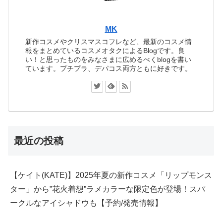
MK
新作コスメやクリスマスコフレなど、最新のコスメ情
報をまとめているコスメオタクによるBlogです。良
い！と思ったものをみなさまに広めるべくblogを書い
ています。プチプラ、デパコス両方ともに好きです。
最近の投稿
【ケイト(KATE)】2025年夏の新作コスメ「リップモンス
ター」から”花火着想”ラメカラーな限定色が登場！スパ
ークルなアイシャドウも【予約/発売情報】