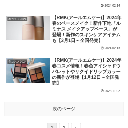
2024.02.14
【RMK(アールエムケー)】2024年
春コスメ2024
春のベースメイク！新作下地「ル
ミナス メイクアップベース」が
登場！新作のスキンケアアイテム
も【3月1日～全国発売】
2024.02.13
【RMK(アールエムケー)】2024年
春コスメ2024
春コスメ情報！春色アイシャドウ
パレットやリクイドリップカラー
の新作が登場【1月12日～全国発
売】
2023.11.02
次のページ
1
2