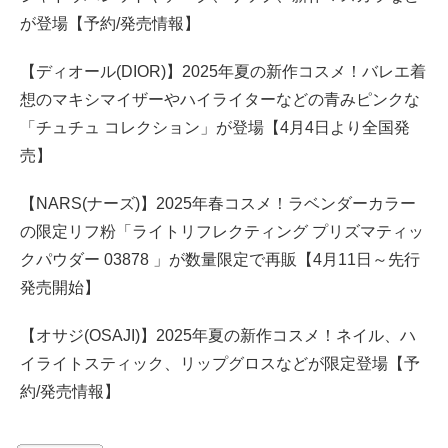
が登場【予約/発売情報】
【ディオール(DIOR)】2025年夏の新作コスメ！バレエ着
想のマキシマイザーやハイライターなどの青みピンクな
「チュチュ コレクション」が登場【4月4日より全国発
売】
【NARS(ナーズ)】2025年春コスメ！ラベンダーカラー
の限定リフ粉「ライトリフレクティング プリズマティッ
クパウダー 03878 」が数量限定で再販【4月11日～先行
発売開始】
【オサジ(OSAJI)】2025年夏の新作コスメ！ネイル、ハ
イライトスティック、リップグロスなどが限定登場【予
約/発売情報】