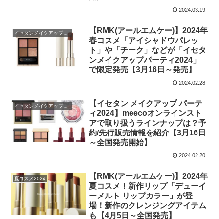
2024.03.19
【RMK(アールエムケー)】2024年
イセタンメイクアップパーティ2024
春コスメ「アイシャドウパレッ
ト」や「チーク」などが「イセタ
ンメイクアップパーティ2024」
で限定発売【3月16日～発売】
2024.02.28
【イセタン メイクアップ パーテ
イセタンメイクアップパーティ2024
ィ2024】meecoオンラインスト
アで取り扱うラインナップは？予
約/先行販売情報を紹介【3月16日
～全国発売開始】
2024.02.20
【RMK(アールエムケー)】2024年
夏コスメ2024
夏コスメ！新作リップ「デューイ
ーメルト リップカラー」が登
場！新作のクレンジングアイテム
も【4月5日～全国発売】