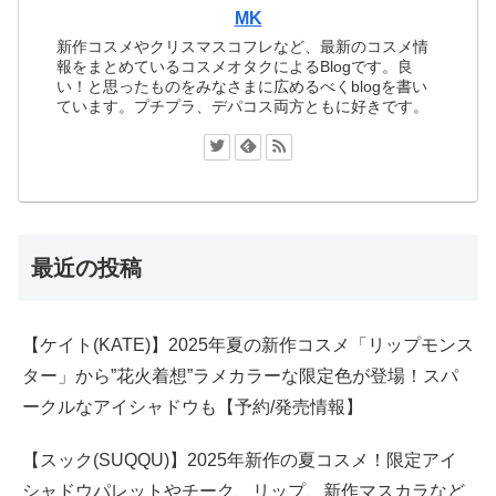
MK
新作コスメやクリスマスコフレなど、最新のコスメ情
報をまとめているコスメオタクによるBlogです。良
い！と思ったものをみなさまに広めるべくblogを書い
ています。プチプラ、デパコス両方ともに好きです。
最近の投稿
【ケイト(KATE)】2025年夏の新作コスメ「リップモンス
ター」から”花火着想”ラメカラーな限定色が登場！スパ
ークルなアイシャドウも【予約/発売情報】
【スック(SUQQU)】2025年新作の夏コスメ！限定アイ
シャドウパレットやチーク、リップ、新作マスカラなど