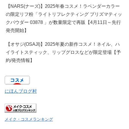
【NARS(ナーズ)】2025年春コスメ！ラベンダーカラー
の限定リフ粉「ライトリフレクティング プリズマティッ
クパウダー 03878 」が数量限定で再販【4月11日～先行
発売開始】
【オサジ(OSAJI)】2025年夏の新作コスメ！ネイル、ハ
イライトスティック、リップグロスなどが限定登場【予
約/発売情報】
にほんブログ村
メイク・コスメランキング