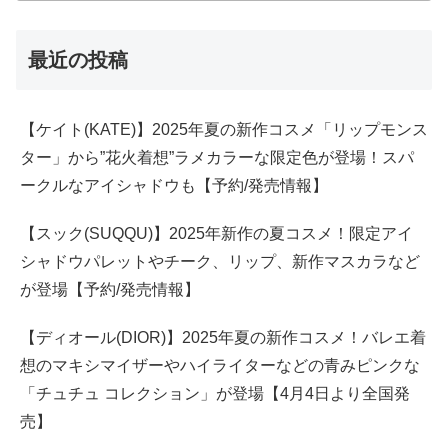
最近の投稿
【ケイト(KATE)】2025年夏の新作コスメ「リップモンス
ター」から”花火着想”ラメカラーな限定色が登場！スパ
ークルなアイシャドウも【予約/発売情報】
【スック(SUQQU)】2025年新作の夏コスメ！限定アイ
シャドウパレットやチーク、リップ、新作マスカラなど
が登場【予約/発売情報】
【ディオール(DIOR)】2025年夏の新作コスメ！バレエ着
想のマキシマイザーやハイライターなどの青みピンクな
「チュチュ コレクション」が登場【4月4日より全国発
売】