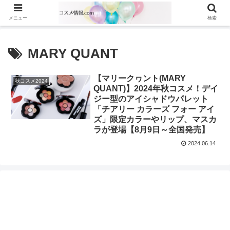
メニュー
検索
MARY QUANT
【マリークヮント(MARY
秋コスメ2024
QUANT)】2024年秋コスメ！デイ
ジー型のアイシャドウパレット
「チアリー カラーズ フォー アイ
ズ」限定カラーやリップ、マスカ
ラが登場【8月9日～全国発売】
2024.06.14