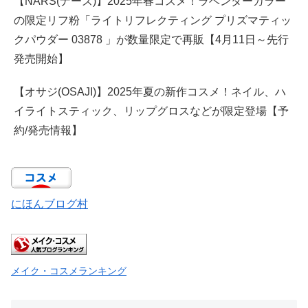
【NARS(ナーズ)】2025年春コスメ！ラベンダーカラー
の限定リフ粉「ライトリフレクティング プリズマティッ
クパウダー 03878 」が数量限定で再販【4月11日～先行
発売開始】
【オサジ(OSAJI)】2025年夏の新作コスメ！ネイル、ハ
イライトスティック、リップグロスなどが限定登場【予
約/発売情報】
にほんブログ村
メイク・コスメランキング