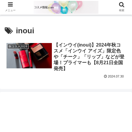
メニュー
検索
inoui
【インウイ(inoui)】2024年秋コ
秋コスメ2024
スメ「インウイ アイズ」限定色
や「チーク」「リップ」などが登
場！プライマーも【8月21日全国
発売】
2024.07.30