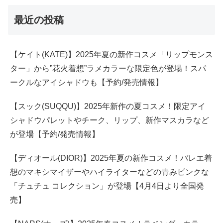
最近の投稿
【ケイト(KATE)】2025年夏の新作コスメ「リップモンス
ター」から”花火着想”ラメカラーな限定色が登場！スパ
ークルなアイシャドウも【予約/発売情報】
【スック(SUQQU)】2025年新作の夏コスメ！限定アイ
シャドウパレットやチーク、リップ、新作マスカラなど
が登場【予約/発売情報】
【ディオール(DIOR)】2025年夏の新作コスメ！バレエ着
想のマキシマイザーやハイライターなどの青みピンクな
「チュチュ コレクション」が登場【4月4日より全国発
売】