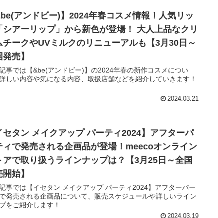
&be(アンドビー)】2024年春コスメ情報！人気リッ
「シアーリップ」から新色が登場！ 大人上品なクリ
ムチークやUVミルクのリニューアルも【3月30日～
国発売】
記事では【&be(アンドビー)】の2024年春の新作コスメについ
詳しい内容や気になる内容、取扱店舗などを紹介していきます！
2024.03.21
イセタン メイクアップ パーティ2024】アフターパ
ティで発売される企画品が登場！meecoオンライン
トアで取り扱うラインナップは？【3月25日～全国
売開始】
記事では【イセタン メイクアップ パーティ2024】アフターパー
で発売される企画品について、販売スケジュールや詳しいライン
プをご紹介します！
2024.03.19