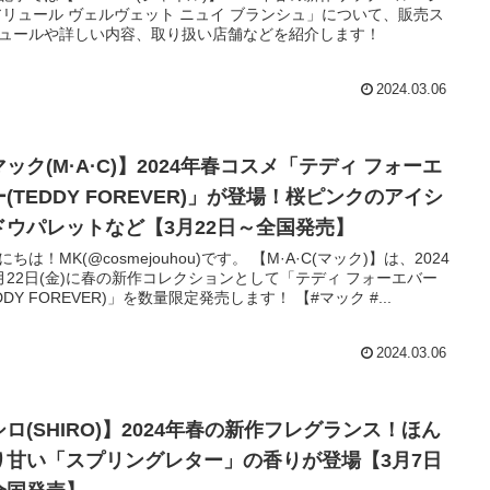
アリュール ヴェルヴェット ニュイ ブランシュ」について、販売ス
ュールや詳しい内容、取り扱い店舗などを紹介します！
2024.03.06
ック(M·A·C)】2024年春コスメ「テディ フォーエ
(TEDDY FOREVER)」が登場！桜ピンクのアイシ
ドウパレットなど【3月22日～全国発売】
！MK(@cosmejouhou)です。 【M·A·C(マック)】は、2024
月22日(金)に春の新作コレクションとして「テディ フォーエバー
(TEDDY FOREVER)」を数量限定発売します！ 【#マック #...
2024.03.06
シロ(SHIRO)】2024年春の新作フレグランス！ほん
り甘い「スプリングレター」の香りが登場【3月7日