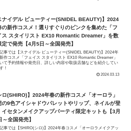
ナイデル ビューティー(SNIDEL BEAUTY)】2024
春の新作コスメ！選りすぐりのピンクを集めた「フ
ス スタイリスト EX10 Romantic Dreamer」を数
限定で発売【4月5日～全国発売】
記事では【スナイデル ビューティー(SNIDEL BEAUTY)】2024年
新作コスメ「フェイス スタイリスト EX10 Romantic Dreamer」
いて予約情報や発売日、詳しい内容や取扱店舗などを紹介してい
す！
2024.03.13
シロ(SHIRO)】2024年春の新作コスメ「オーロラ」
想の9色アイシャドウパレットやリップ、ネイルが登
！イセタンメイクアップパーティ限定キットも【3月
8日～全国発売】
記事では【SHIRO(シロ)】2024年春コスメ「オーロラメイクアッ