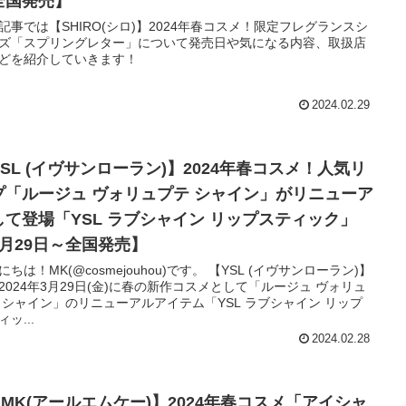
全国発売】
記事では【SHIRO(シロ)】2024年春コスメ！限定フレグランスシ
ズ「スプリングレター」について発売日や気になる内容、取扱店
どを紹介していきます！
2024.02.29
YSL (イヴサンローラン)】2024年春コスメ！人気リ
プ「ルージュ ヴォリュプテ シャイン」がリニューア
して登場「YSL ラブシャイン リップスティック」
3月29日～全国発売】
は！MK(@cosmejouhou)です。 【YSL (イヴサンローラン)】
2024年3月29日(金)に春の新作コスメとして「ルージュ ヴォリュ
 シャイン」のリニューアルアイテム「YSL ラブシャイン リップ
ッ...
2024.02.28
RMK(アールエムケー)】2024年春コスメ「アイシャ