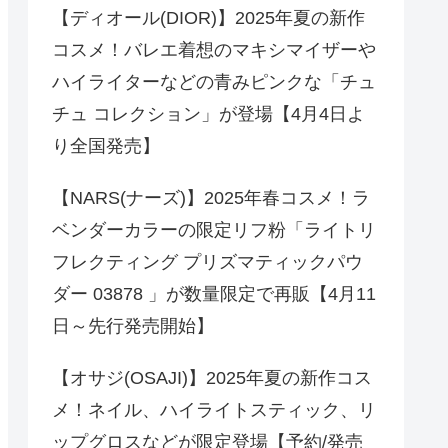
【ディオール(DIOR)】2025年夏の新作
コスメ！バレエ着想のマキシマイザーや
ハイライターなどの青みピンクな「チュ
チュ コレクション」が登場【4月4日よ
り全国発売】
【NARS(ナーズ)】2025年春コスメ！ラ
ベンダーカラーの限定リフ粉「ライトリ
フレクティング プリズマティックパウ
ダー 03878 」が数量限定で再販【4月11
日～先行発売開始】
【オサジ(OSAJI)】2025年夏の新作コス
メ！ネイル、ハイライトスティック、リ
ップグロスなどが限定登場【予約/発売