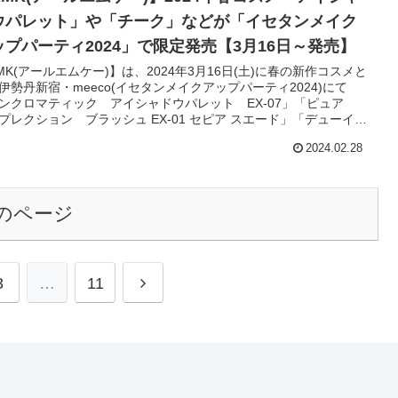
ウパレット」や「チーク」などが「イセタンメイク
ップパーティ2024」で限定発売【3月16日～発売】
MK(アールエムケー)】は、2024年3月16日(土)に春の新作コスメと
伊勢丹新宿・meeco(イセタンメイクアップパーティ2024)にて
ンクロマティック アイシャドウパレット EX-07」「ピュア
プレクション ブラッシュ EX-01 セピア スエード」「デューイー
ト リップカラー EX-03 シアー ブリス」を限定発売します！
2024.02.28
のページ
3
…
11