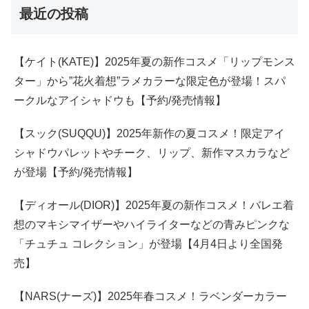
最近の投稿
【ケイト(KATE)】2025年夏の新作コスメ「リップモンス
ター」から”花火着想”ラメカラーな限定色が登場！スパ
ークルなアイシャドウも【予約/発売情報】
【スック(SUQQU)】2025年新作の夏コスメ！限定アイ
シャドウパレットやチーク、リップ、新作マスカラなど
が登場【予約/発売情報】
【ディオール(DIOR)】2025年夏の新作コスメ！バレエ着
想のマキシマイザーやハイライターなどの青みピンクな
「チュチュ コレクション」が登場【4月4日より全国発
売】
【NARS(ナーズ)】2025年春コスメ！ラベンダーカラー