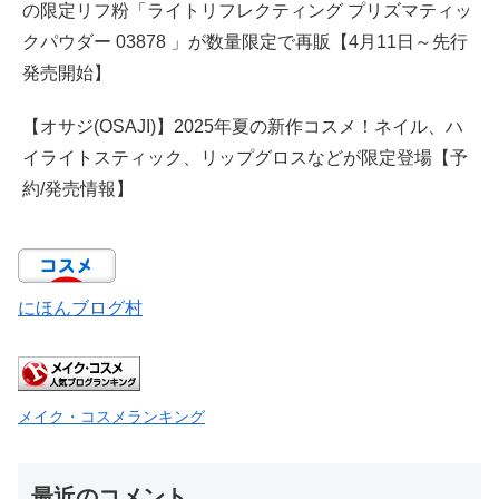
の限定リフ粉「ライトリフレクティング プリズマティッ
クパウダー 03878 」が数量限定で再販【4月11日～先行
発売開始】
【オサジ(OSAJI)】2025年夏の新作コスメ！ネイル、ハ
イライトスティック、リップグロスなどが限定登場【予
約/発売情報】
にほんブログ村
メイク・コスメランキング
最近のコメント