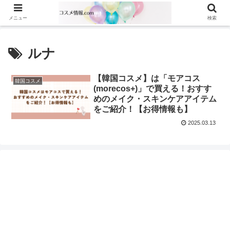
メニュー
検索
ルナ
【韓国コスメ】は「モアコス
韓国コスメ
(morecos+)」で買える！おすす
めのメイク・スキンケアアイテム
をご紹介！【お得情報も】
2025.03.13