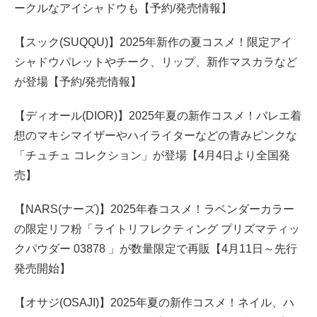
ークルなアイシャドウも【予約/発売情報】
【スック(SUQQU)】2025年新作の夏コスメ！限定アイ
シャドウパレットやチーク、リップ、新作マスカラなど
が登場【予約/発売情報】
【ディオール(DIOR)】2025年夏の新作コスメ！バレエ着
想のマキシマイザーやハイライターなどの青みピンクな
「チュチュ コレクション」が登場【4月4日より全国発
売】
【NARS(ナーズ)】2025年春コスメ！ラベンダーカラー
の限定リフ粉「ライトリフレクティング プリズマティッ
クパウダー 03878 」が数量限定で再販【4月11日～先行
発売開始】
【オサジ(OSAJI)】2025年夏の新作コスメ！ネイル、ハ