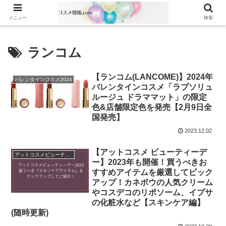
メニュー
検索
ランコム
【ランコム(LANCOME)】2024年
バレンタインコスメ2024
バレンタインコスメ「ラプソリュ
ルージュ ドラママット」の限定
色&店舗限定色を発売【2月9日全
国発売】
2023.12.02
【アットコスメ ビューティーデ
アットコスメビューティーデー2023
ー】2023年も開催！買うべきお
すすめアイテムを厳選してピック
アップ！カネボウの人気クリーム
やコスデコのリポソーム、イプサ
の化粧水など【スキンケア編】
(随時更新)