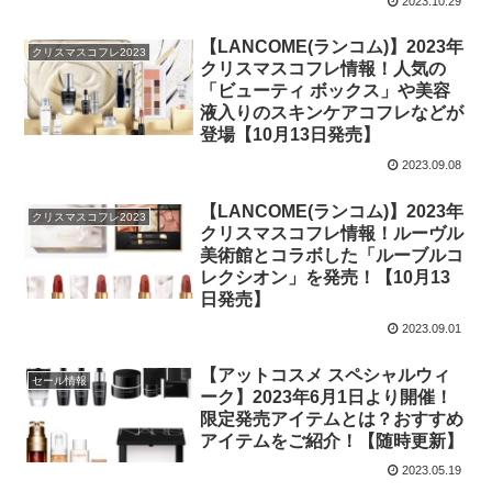
2023.10.29
【LANCOME(ランコム)】2023年
クリスマスコフレ2023
クリスマスコフレ情報！人気の
「ビューティ ボックス」や美容
液入りのスキンケアコフレなどが
登場【10月13日発売】
2023.09.08
【LANCOME(ランコム)】2023年
クリスマスコフレ2023
クリスマスコフレ情報！ルーヴル
美術館とコラボした「ルーブルコ
レクシオン」を発売！【10月13
日発売】
2023.09.01
【アットコスメ スペシャルウィ
セール情報
ーク】2023年6月1日より開催！
限定発売アイテムとは？おすすめ
アイテムをご紹介！【随時更新】
2023.05.19