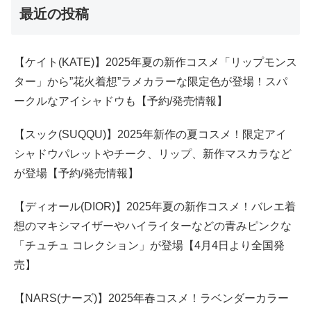
最近の投稿
【ケイト(KATE)】2025年夏の新作コスメ「リップモンス
ター」から”花火着想”ラメカラーな限定色が登場！スパ
ークルなアイシャドウも【予約/発売情報】
【スック(SUQQU)】2025年新作の夏コスメ！限定アイ
シャドウパレットやチーク、リップ、新作マスカラなど
が登場【予約/発売情報】
【ディオール(DIOR)】2025年夏の新作コスメ！バレエ着
想のマキシマイザーやハイライターなどの青みピンクな
「チュチュ コレクション」が登場【4月4日より全国発
売】
【NARS(ナーズ)】2025年春コスメ！ラベンダーカラー