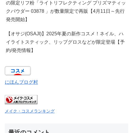
の限定リフ粉「ライトリフレクティング プリズマティッ
クパウダー 03878 」が数量限定で再販【4月11日～先行
発売開始】
【オサジ(OSAJI)】2025年夏の新作コスメ！ネイル、ハ
イライトスティック、リップグロスなどが限定登場【予
約/発売情報】
にほんブログ村
メイク・コスメランキング
最近のコメント