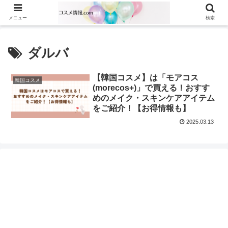
メニュー
検索
ダルバ
【韓国コスメ】は「モアコス
韓国コスメ
(morecos+)」で買える！おすす
めのメイク・スキンケアアイテム
をご紹介！【お得情報も】
2025.03.13