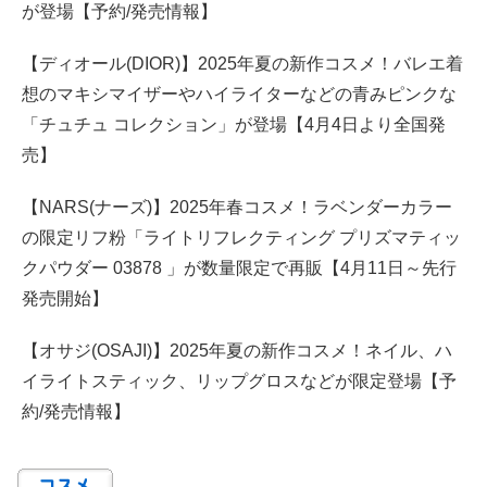
が登場【予約/発売情報】
【ディオール(DIOR)】2025年夏の新作コスメ！バレエ着
想のマキシマイザーやハイライターなどの青みピンクな
「チュチュ コレクション」が登場【4月4日より全国発
売】
【NARS(ナーズ)】2025年春コスメ！ラベンダーカラー
の限定リフ粉「ライトリフレクティング プリズマティッ
クパウダー 03878 」が数量限定で再販【4月11日～先行
発売開始】
【オサジ(OSAJI)】2025年夏の新作コスメ！ネイル、ハ
イライトスティック、リップグロスなどが限定登場【予
約/発売情報】