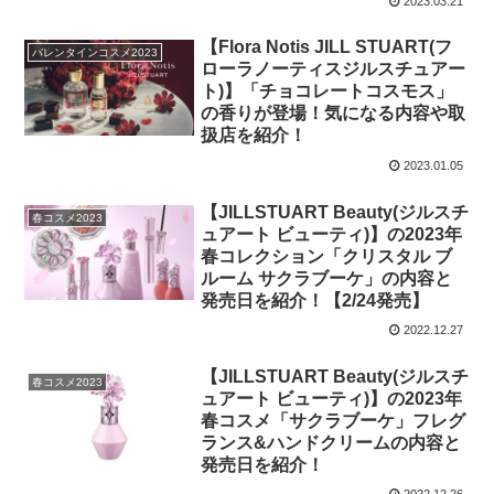
2023.03.21
【Flora Notis JILL STUART(フ
バレンタインコスメ2023
ローラノーティスジルスチュアー
ト)】「チョコレートコスモス」
の香りが登場！気になる内容や取
扱店を紹介！
2023.01.05
【JILLSTUART Beauty(ジルスチ
春コスメ2023
ュアート ビューティ)】の2023年
春コレクション「クリスタル ブ
ルーム サクラブーケ」の内容と
発売日を紹介！【2/24発売】
2022.12.27
【JILLSTUART Beauty(ジルスチ
春コスメ2023
ュアート ビューティ)】の2023年
春コスメ「サクラブーケ」フレグ
ランス&ハンドクリームの内容と
発売日を紹介！
2022.12.26