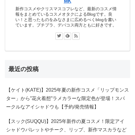
MK
新作コスメやクリスマスコフレなど、最新のコスメ情
報をまとめているコスメオタクによるBlogです。良
い！と思ったものをみなさまに広めるべくblogを書い
ています。プチプラ、デパコス両方ともに好きです。
最近の投稿
【ケイト(KATE)】2025年夏の新作コスメ「リップモンス
ター」から”花火着想”ラメカラーな限定色が登場！スパ
ークルなアイシャドウも【予約/発売情報】
【スック(SUQQU)】2025年新作の夏コスメ！限定アイ
シャドウパレットやチーク、リップ、新作マスカラなど