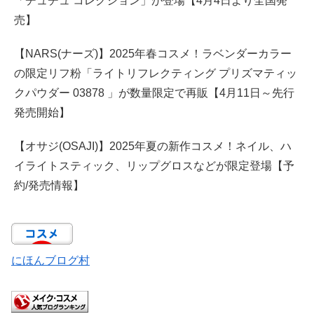
「チュチュ コレクション」が登場【4月4日より全国発
売】
【NARS(ナーズ)】2025年春コスメ！ラベンダーカラー
の限定リフ粉「ライトリフレクティング プリズマティッ
クパウダー 03878 」が数量限定で再販【4月11日～先行
発売開始】
【オサジ(OSAJI)】2025年夏の新作コスメ！ネイル、ハ
イライトスティック、リップグロスなどが限定登場【予
約/発売情報】
にほんブログ村