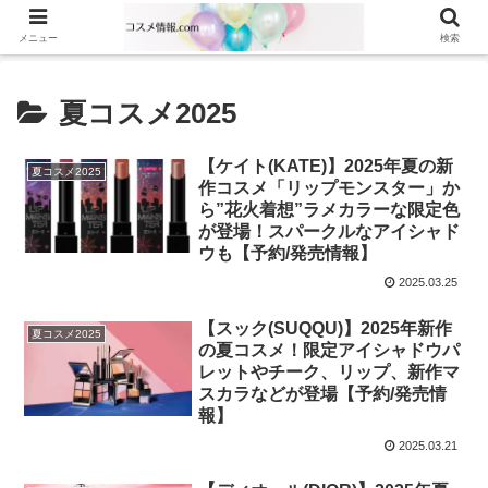
メニュー
検索
夏コスメ2025
【ケイト(KATE)】2025年夏の新
夏コスメ2025
作コスメ「リップモンスター」か
ら”花火着想”ラメカラーな限定色
が登場！スパークルなアイシャド
ウも【予約/発売情報】
2025.03.25
【スック(SUQQU)】2025年新作
夏コスメ2025
の夏コスメ！限定アイシャドウパ
レットやチーク、リップ、新作マ
スカラなどが登場【予約/発売情
報】
2025.03.21