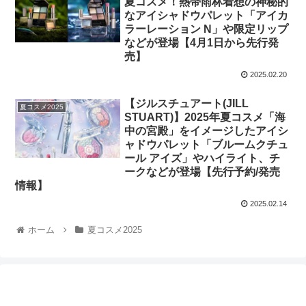
夏コスメ！熱帯雨林着想の神秘的
なアイシャドウパレット「アイカ
ラーレーション N」や限定リップ
などが登場【4月1日から先行発
売】
2025.02.20
【ジルスチュアート(JILL
夏コスメ2025
STUART)】2025年夏コスメ「海
中の宮殿」をイメージしたアイシ
ャドウパレット「ブルームクチュ
ール アイズ」やハイライト、チ
ークなどが登場【先行予約/発売
情報】
2025.02.14
ホーム
夏コスメ2025