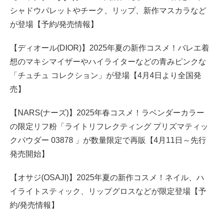
シャドウパレットやチーク、リップ、新作マスカラなど
が登場【予約/発売情報】
【ディオール(DIOR)】2025年夏の新作コスメ！バレエ着
想のマキシマイザーやハイライターなどの青みピンクな
「チュチュ コレクション」が登場【4月4日より全国発
売】
【NARS(ナーズ)】2025年春コスメ！ラベンダーカラー
の限定リフ粉「ライトリフレクティング プリズマティッ
クパウダー 03878 」が数量限定で再販【4月11日～先行
発売開始】
【オサジ(OSAJI)】2025年夏の新作コスメ！ネイル、ハ
イライトスティック、リップグロスなどが限定登場【予
約/発売情報】