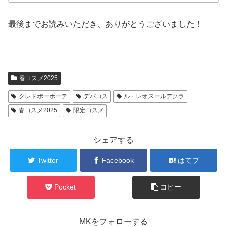
最後までお読みいただき、ありがとうございました！
春コスメ2025
クレドポーボーテ
デパコス
ル・レオスールデクラ
春コスメ2025
限定コスメ
シェアする
Twitter
Facebook
はてブ
Pocket
コピー
MKをフォローする