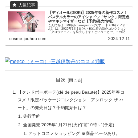
【ディオール(DIOR)】2025年春の新作コスメ！
パステルカラーのアイシャドウ「サンク」限定色
やマキシマイザーなど【予約/発売情報】
こんにちは！MK(@cosmejouhou)です。【DIOR(ディオー
ル)】は、2025年1月1日(水・祝)に春の新作コレクション
「グロウマニア」を発売します！ということで、この記事
では【ディオール(DIOR)】2025年...
cosme-jouhou.com
2024.12.11
目次
【クレドポーボーテ(clé de peau Beauté)】2025年春コ
スメ！限定パッケージコレクション「アンロック ザ ハ
ート」の発売日は？予約開始日は？
先行予約
全国発売[2025年1月21日(火)午前10時～](予定)
アットコスメショッピング ※商品ページあり。