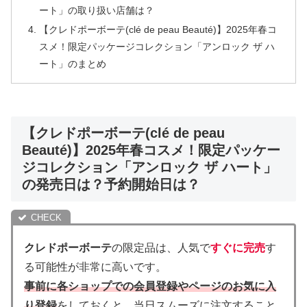
ート」の取り扱い店舗は？
【クレドポーボーテ(clé de peau Beauté)】2025年春コ
スメ！限定パッケージコレクション「アンロック ザ ハ
ート」のまとめ
【クレドポーボーテ(clé de peau
Beauté)】2025年春コスメ！限定パッケー
ジコレクション「アンロック ザ ハート」
の発売日は？予約開始日は？
クレドポーボーテ
の限定品は、人気で
すぐに完売
す
る可能性が非常に高いです。
事前に各ショップでの会員登録やページのお気に入
り登録
をしておくと、当日スムーズに注文すること