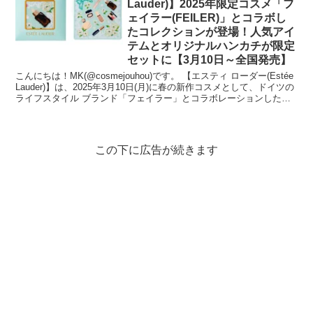
Lauder)】2025年限定コスメ「フ
ェイラー(FEILER)」とコラボし
たコレクションが登場！人気アイ
テムとオリジナルハンカチが限定
セットに【3月10日～全国発売】
こんにちは！MK(@cosmejouhou)です。 【エスティ ローダー(Estée
Lauder)】は、2025年3月10日(月)に春の新作コスメとして、ドイツの
ライフスタイル ブランド「フェイラー」とコラボレーションした限
定コレ...
この下に広告が続きます