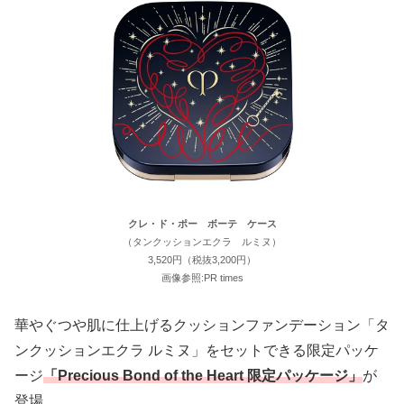
クレ・ド・ポー ボーテ ケース
（タンクッションエクラ ルミヌ）
3,520円（税抜3,200円）
画像参照:PR times
華やぐつや肌に仕上げるクッションファンデーション「タ
ンクッションエクラ ルミヌ」をセットできる限定パッケ
ージ
「Precious Bond of the Heart 限定パッケージ」
が
登場。