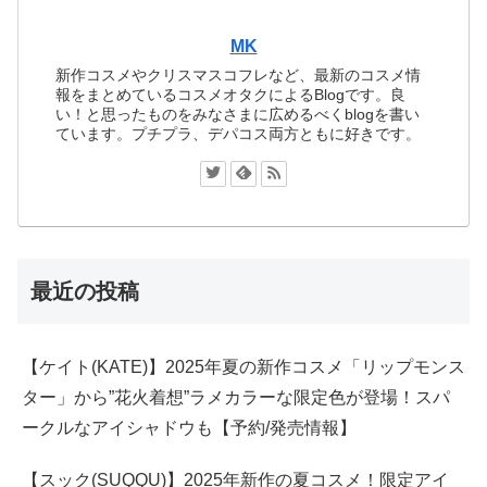
MK
新作コスメやクリスマスコフレなど、最新のコスメ情
報をまとめているコスメオタクによるBlogです。良
い！と思ったものをみなさまに広めるべくblogを書い
ています。プチプラ、デパコス両方ともに好きです。
最近の投稿
【ケイト(KATE)】2025年夏の新作コスメ「リップモンス
ター」から”花火着想”ラメカラーな限定色が登場！スパ
ークルなアイシャドウも【予約/発売情報】
【スック(SUQQU)】2025年新作の夏コスメ！限定アイ