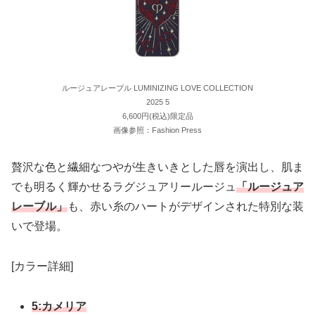
ルージュアレーブル LUMINIZING LOVE COLLECTION
2025 5
6,600円(税込)限定品
画像参照：Fashion Press
贅沢な色と繊細なつやが生きいきとした唇を演出し、肌ま
でも明るく輝かせるラグジュアリールージュ
「ルージュア
レーブル」
も、赤い糸のハートがデザインされた特別な装
いで登場。
[カラー詳細]
5:カメリア