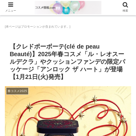
メニュー
検索
[本ページはプロモーションが含まれています。]
【クレドポーボーテ(clé de peau
Beauté)】2025年春コスメ「ル・レオスー
ルデクラ」やクッションファンデの限定パ
ッケージ「アンロック ザ ハート」が登場
【1月21日(火)発売】
春コスメ2025