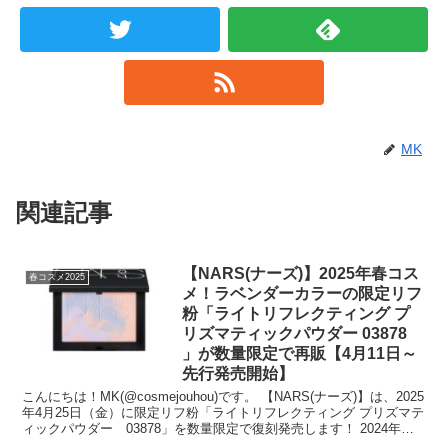
MK
関連記事
【NARS(ナーズ)】2025年春コス
春コスメ2025
メ！ラベンダーカラーの限定リフ
粉「ライトリフレクティング プ
リズマティックパウダー 03878
」が数量限定で再販【4月11日～
先行発売開始】
こんにちは！MK(@cosmejouhou)です。 【NARS(ナーズ)】は、2025
年4月25日（金）に限定リフ粉「ライトリフレクティング プリズマテ
ィックパウダー 03878」を数量限定で復刻発売します！ 2024年秋
に発...