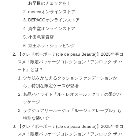
お早目のチェックを！
meecoオンラインストア
DEPACOオンラインストア
資生堂オンラインストア
小田急百貨店
京王ネットショッピング
【クレドポーボーテ(clé de peau Beauté)】2025年春コ
スメ！限定パッケージコレクション「アンロック ザ ハ
ート」とは？
ツヤ肌をかなえるクッションファンデーションか
ら、特別な限定ケースが登場
名品ハイライト「ル・レオスールデクラ」の限定パ
ッケージ
ラグジュアリールージュ「ルージュアレーブル」も
特別な装いで
【クレドポーボーテ(clé de peau Beauté)】2025年春コ
スメ！限定パッケージコレクション「アンロック ザ ハ