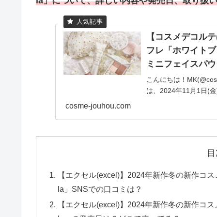
la
」
について、詳しい内容や発売日、取り扱
【コスメデコルテ(C
フレ「ホワイトブ
ミニフェイスパウ
こんにちは！MK(@cos
は、2024年11月1
パウダーの限定キット「
cosme-jouhou.com
目
【エクセル(excel)】2024年新作冬の新
la」SNSでの口コミは？
【エクセル(excel)】2024年新作冬の新