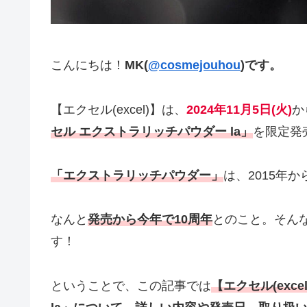
こんにちは！
MK(
@cosmejouhou
)です。
【エクセル(excel)】は、
2024年11月5日(火)
か
セル エクストラリッチパウダー la
」
を限定発
「エクストラリッチパウダー」
は、2015年
なんと
発売から今年で10周年
とのこと。そん
す！
ということで、この記事では
【エクセル(exce