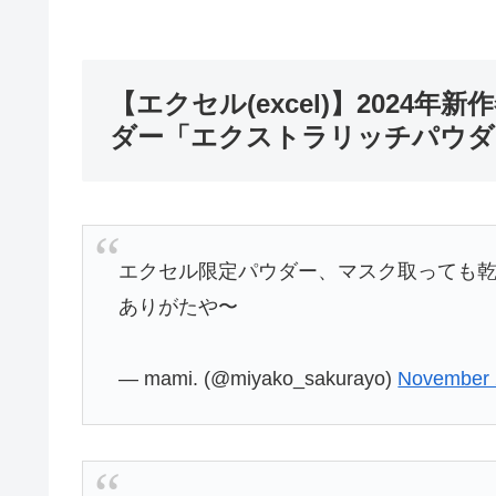
【エクセル(excel)】202
ダー「エクストラリッチパウダー
エクセル限定パウダー、マスク取っても
ありがたや〜
— mami. (@miyako_sakurayo)
November 