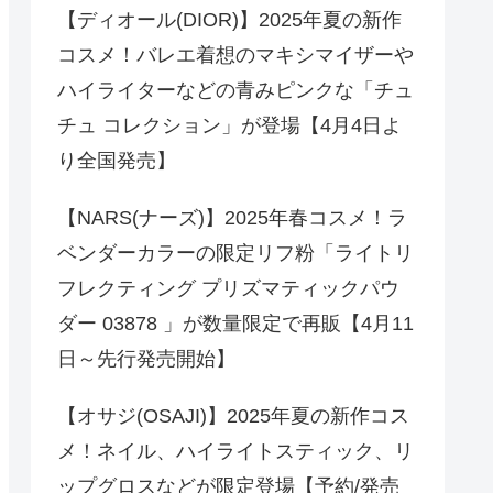
【ディオール(DIOR)】2025年夏の新作
コスメ！バレエ着想のマキシマイザーや
ハイライターなどの青みピンクな「チュ
チュ コレクション」が登場【4月4日よ
り全国発売】
【NARS(ナーズ)】2025年春コスメ！ラ
ベンダーカラーの限定リフ粉「ライトリ
フレクティング プリズマティックパウ
ダー 03878 」が数量限定で再販【4月11
日～先行発売開始】
【オサジ(OSAJI)】2025年夏の新作コス
メ！ネイル、ハイライトスティック、リ
ップグロスなどが限定登場【予約/発売