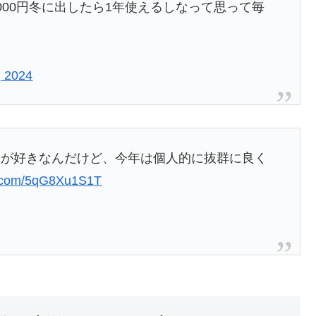
000円冬に出したら1年使えるしなって思って毎
 2024
ーが好きなんだけど、今年は個人的に抜群に良く
er.com/5qG8Xu1S1T