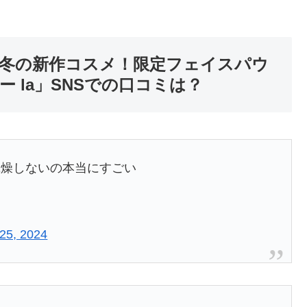
4年新作冬の新作コスメ！限定フェイスパウ
 la」SNSでの口コミは？
乾燥しないの本当にすごい
25, 2024