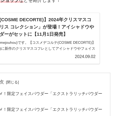
いショップ
な
どを紹介します！
OSME DECORTE)】2024年クリスマスコ
リス コレクション」が登場！アイシャドウや
ダーがセットに【11月1日発売】
mejouhou)です。【コスメデコルテ(COSME DECORTE)】
日(金)に新作のクリスマスコフレとしてアイシャドウやフェイス
ホワイトブリス コレクション...
2024.09.02
次
作コスメ！限定フェイスパウダー「エクストラリッチパウダー
作コスメ！限定フェイスパウダー「エクストラリッチパウダー