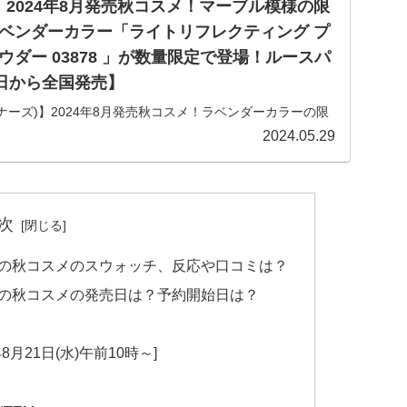
)】2024年8月発売秋コスメ！マーブル模様の限
ベンダーカラー「ライトリフレクティング プ
ダー 03878 」が数量限定で登場！ルースパ
3日から全国発売】
(ナーズ)】2024年8月発売秋コスメ！ラベンダーカラーの限
クティング プリズマティックパウダー 03878 」につい
2024.05.29
発売日、詳しい内容や取り扱い店舗などを詳しくご紹介し
次
年新作の秋コスメのスウォッチ、反応や口コミは？
年新作の秋コスメの発売日は？予約開始日は？
月21日(水)午前10時～]