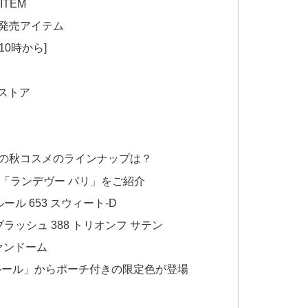
ITEM
行発売アイテム
10時から]
ンストア
新作の秋コスメのラインナップは？
EM「ランデヴー パリ」をご紹介
ル 653 スウィート-D
ラッシュ 388 トリオンフ サテン
ヴァンドーム
ルール」からポーチ付きの限定色が登場