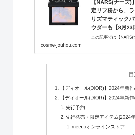
【NARS(ナーズ
定リフ粉から、ラ
リズマティックパウ
ウダーも【8月2
この記事では【NARS
定リフ粉「ライトリフレ
cosme-jouhou.com
て、予約開始日や先行
ます！
目
【ディオール(DIOR)】2024
【ディオール(DIOR)】2024
先行予約
先行発売・限定アイテム[2024年8
meecoオンラインストア