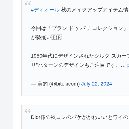
#ディオール
秋のメイクアップアイテム情
今回は「プラン ドゥ パリ コレクション
が勢揃い🇫🇷
1950年代にデザインされたシルク スカー
リ”パターンのデザインもご注目です。…
— 美的 (@bitekicom)
July 22, 2024
Dior様の秋コレのパケがかわいいとワイ