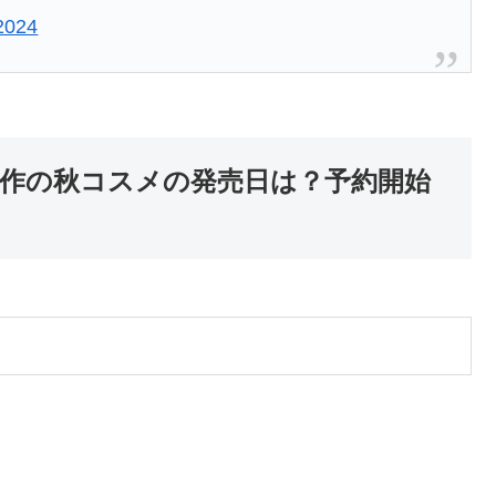
 2024
4年新作の秋コスメの発売日は？予約開始
！