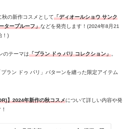
に秋の新作コスメとして
「ディオールショウ サンク
ォータープルーフ」
などを発売します！(2024年8月21
！)
ョンのテーマは
「プラン ドゥ パリ コレクション」
。
プラン ドゥ パリ」パターンを纏った限定アイテム
OR)】2024年新作の秋コスメ
について詳しい内容や発
す！