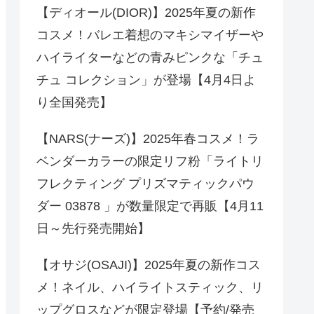
【ディオール(DIOR)】2025年夏の新作
コスメ！バレエ着想のマキシマイザーや
ハイライターなどの青みピンクな「チュ
チュ コレクション」が登場【4月4日よ
り全国発売】
【NARS(ナーズ)】2025年春コスメ！ラ
ベンダーカラーの限定リフ粉「ライトリ
フレクティング プリズマティックパウ
ダー 03878 」が数量限定で再販【4月11
日～先行発売開始】
【オサジ(OSAJI)】2025年夏の新作コス
メ！ネイル、ハイライトスティック、リ
ップグロスなどが限定登場【予約/発売