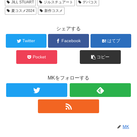
JILL STUART
ジルスチュアート
デパコス
夏コスメ2024
新作コスメ
シェアする
Twitter
Facebook
はてブ
Pocket
コピー
MKをフォローする
MK