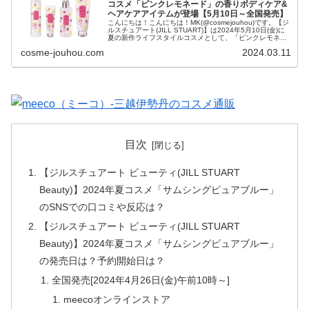
コスメ「ピンクレモネード」の香りボディケア&
ヘアケアアイテムが登場【5月10日～全国発売】
こんにちは！こんにちは！MK(@cosmejouhou)です。【ジ
ルスチュアート(JILL STUART)】は2024年5月10日(金)に
夏の新作ライフスタイルコスメとして、「ピンクレモネー
ド」の香りボディケア&ヘアケアア...
cosme-jouhou.com
2024.03.11
目次
【ジルスチュアート ビューティ(JILL STUART
Beauty)】2024年夏コスメ「サムシングピュアブルー」
のSNSでの口コミや反応は？
【ジルスチュアート ビューティ(JILL STUART
Beauty)】2024年夏コスメ「サムシングピュアブルー」
の発売日は？予約開始日は？
全国発売[2024年4月26日(金)午前10時～]
meecoオンラインストア