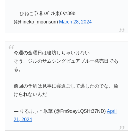
— ひねこ🌛🌞ｽﾊﾟﾌﾚ東6や39b
(@hineko_moonsun)
March 28, 2024
今週の金曜日は寝坊しちゃいけない…
そう、ジルのサムシングピュアブルー発売日であ
る。
前回の予約は見事に寝過ごして逃したのでな、負
けられないんだ
— りるふぃ＊氷華 (@Fm9oayLQSHt37ND)
April
21, 2024