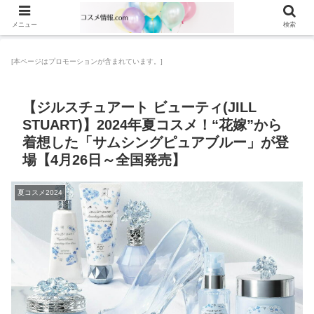
メニュー
検索
[本ページはプロモーションが含まれています。]
【ジルスチュアート ビューティ(JILL
STUART)】2024年夏コスメ！“花嫁”から
着想した「サムシングピュアブルー」が登
場【4月26日～全国発売】
夏コスメ2024