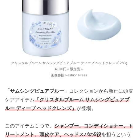
クリスタルブルーム サムシングピュアブルー ディープ ヘッドクレンズ 280g
4,070円＜限定品＞
画像参照:Fashion Press
「サムシングピュアブルー」
コレクションから新たに頭皮
ケアアイテム
「クリスタルブルーム サムシングピュアブ
ルー ディープ ヘッドクレンズ」
が登場。
このアイテム１つで、
シャンプー、コンディショナー、ト
リートメント、頭皮ケア、ヘッドスパの5役
を担うという