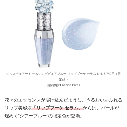
ジルスチュアート サムシングピュアブルー リップブーケ セラム 6mL 3,740円＜限
定品＞
画像参照:Fashion Press
花々のエッセンスが溶け込んだような、うるおいあふれる
リップ美容液
「リップブーケ セラム」
からは、パールが
煌めく“シアーブルー”の限定色が登場。