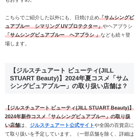
こちらでご紹介した以外にも、日焼け止め
「サムシングピ
ュアブルー シマリング UVプロテクター」
やヘアブラシ
「サムシングピュアブルー ヘアブラシ 」
なども続々登
場します。
【ジルスチュアート ビューティ(JILL
STUART Beauty)】2024年夏コスメ「サム
シングピュアブルー」の取り扱い店舗は？
【
ジルスチュアート ビューティ
(
JILL STUART Beauty
)】
2024年新作コスメ「サムシングピュアブルー」
の取り扱
い店舗
は、
ジルスチュアート公式サイト
や全国の百貨店に
て取り扱いを予定しています。（一部店舗を除く、詳細は