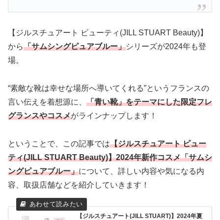
【ジルスチュアート ビューティ(JILL STUART Beauty)】
から
「サムシングピュアブルー」
シリーズが2024年も登
場。
“素敵な靴は幸せな場所へ導いてくれる”というフランスの
言い伝えを着想源に、
「青い靴」をテーマにした限定フレ
グランスやコスメ
がラインナップします！
ということで、この記事では
【
ジルスチュアート ビュー
ティ
(
JILL STUART Beauty
)】2024年新作コスメ「サムシ
ングピュアブルー」
について、詳しい内容や気になる内
容、取扱店舗などを紹介していきます！
【ジルスチュアート(JILL STUART)】2024年夏