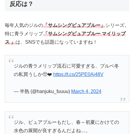
反応は？
毎年人気のジルの
「サムシングピュアブルー」
シリーズ。
特に青ラメリップ
「サムシングピュアブルー マイリップ
ス 」
は、SNSでも話題になっていますね！
ジルの青ラメリップ流石に可愛すぎる、ブルベ冬
の私買うしか🥺❤️
https://t.co/25PE0Aj48V
— 半熟 (@hanjuku_fuuuu)
March 4, 2024
ジル、ピュアブルーもだし、春～初夏にかけての
水色の展開が良すぎるんだよね…。