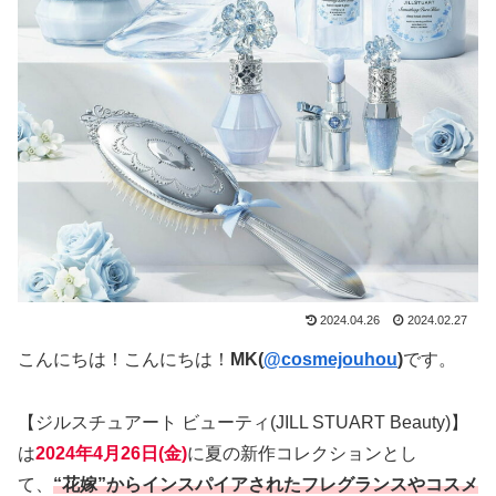
2024.04.26
2024.02.27
こんにちは！こんにちは！
MK(
@cosmejouhou
)
です。
【ジルスチュアート ビューティ(JILL STUART Beauty)】
は
2024年4月26日(金)
に夏の新作コレクションとし
て、
“花嫁”からインスパイアされたフレグランスやコスメ