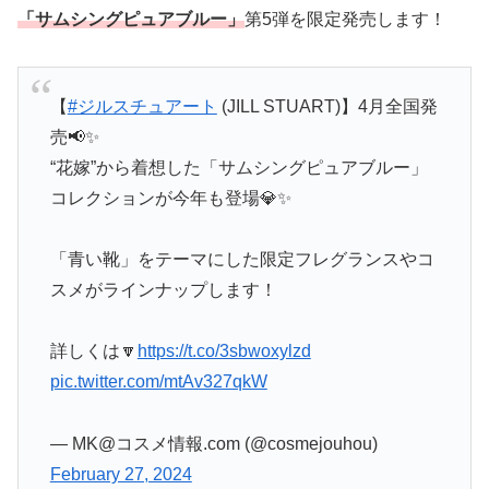
「サムシングピュアブルー」
第5弾を限定発売します！
【
#ジルスチュアート
(JILL STUART)】4月全国発
売📢✨
“花嫁”から着想した「サムシングピュアブルー」
コレクションが今年も登場💎✨
「青い靴」をテーマにした限定フレグランスやコ
スメがラインナップします！
詳しくは🔽
https://t.co/3sbwoxylzd
pic.twitter.com/mtAv327qkW
— MK@コスメ情報.com (@cosmejouhou)
February 27, 2024