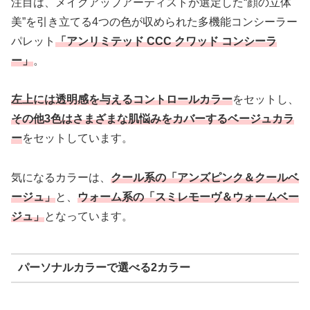
注目は、メイクアップアーティストが選定した“顔の立体
美”を引き立てる4つの色が収められた多機能コンシーラー
パレット
「アンリミテッド CCC クワッド コンシーラ
ー」
。
左上には透明感を与えるコントロールカラー
をセットし、
その他3色はさまざまな肌悩みをカバーするベージュカラ
ー
をセットしています。
気になるカラーは、
クール系の「アンズピンク＆クールベ
ージュ」
と、
ウォーム系の「スミレモーヴ＆ウォームベー
ジュ」
となっています。
パーソナルカラーで選べる2カラー