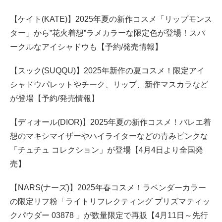
【ケイト(KATE)】2025年夏の新作コスメ「リップモンス
ター」から”花火着想”ラメカラーな限定色が登場！スパ
ークルなアイシャドウも【予約/発売情報】
【スック(SUQQU)】2025年新作の夏コスメ！限定アイ
シャドウパレットやチーク、リップ、新作マスカラなど
が登場【予約/発売情報】
【ディオール(DIOR)】2025年夏の新作コスメ！バレエ着
想のマキシマイザーやハイライターなどの青みピンクな
「チュチュ コレクション」が登場【4月4日より全国発
売】
【NARS(ナーズ)】2025年春コスメ！ラベンダーカラー
の限定リフ粉「ライトリフレクティング プリズマティッ
クパウダー 03878 」が数量限定で再販【4月11日～先行