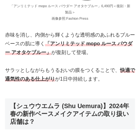
「アンリミテッド mopo ルース パウダー アオタケブルー」6,490円＜復刻・新
製品＞
画像参照:Fashion Press
赤味を消し、内側から輝くような透明感のあふれるブルー
ベースの肌に導く
「アンリミテッド mopo ルース パウダ
ー アオタケブルー」
が復刻して登場。
サラッとしながらもうるおいの膜をつくることで、
快適で
通気性のある仕上がり
が1日中持続します。
【シュウウエムラ (Shu Uemura)】2024年
春の新作ベースメイクアイテムの取り扱い
店舗は？