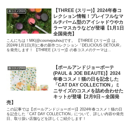
【THREE (スリー)】2024年春コ
春コスメ2024
レクション情報！プレイフルなマ
ルチバーム型のアイシャドウやカ
ラーマスカラなどが登場【1月1日
全国発売】
こんにちは！MK(@cosmejouhou)です。 【THREE (スリー)】は、
2024年1月1日(月)に春の新作コレクション「DELICIOUS DETOUR」
を発売します！ 【THREE (スリー)】の春コスメのテーマは...
【ポールアンドジョーボーテ
春コスメ2024
(PAUL & JOE BEAUTE)】2024
年春コスメ！猫の日を記念した
「CAT DAY COLLECTION」ミ
ニサイズのコスメを詰め合わせた
キットが登場【2月9日～全国発
売】
この記事では【ポールアンドジョーボー)】2024年春コスメ！猫の日
を記念した「CAT DAY COLLECTION」について、詳しい内容や発売
日、取り扱い店舗などを詳しくご紹介します！