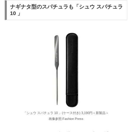
ナギナタ型のスパチュラも「シュウ スパチュラ
10 」
「シュウ スパチュラ 10 」(ケース付き) 3,190円＜新製品＞
画像参照:Fashion Press