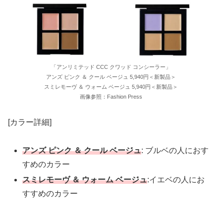
「アンリミテッド CCC クワッド コンシーラー」
アンズ ピンク ＆ クール ベージュ 5,940円＜新製品＞
スミレモーヴ ＆ ウォーム ベージュ 5,940円＜新製品＞
画像参照：Fashion Press
[カラー詳細]
アンズ ピンク ＆ クール ベージュ
: ブルベの人におす
すめのカラー
スミレモーヴ ＆ ウォーム ベージュ
:イエベの人にお
すすめのカラー