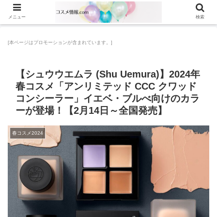
メニュー
検索
[本ページはプロモーションが含まれています。]
【シュウウエムラ (Shu Uemura)】2024年
春コスメ「アンリミテッド CCC クワッド
コンシーラー」イエベ・ブルべ向けのカラ
ーが登場！【2月14日～全国発売】
春コスメ2024