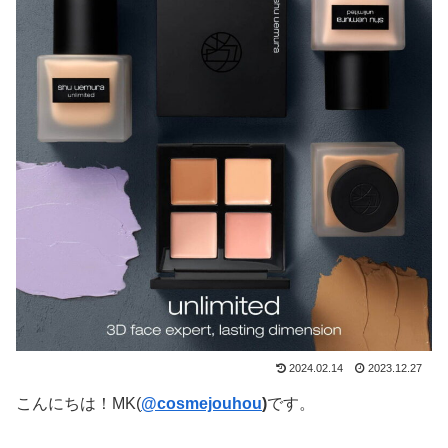
2024.02.14
2023.12.27
こんにちは！MK(
@cosmejouhou
)
です。