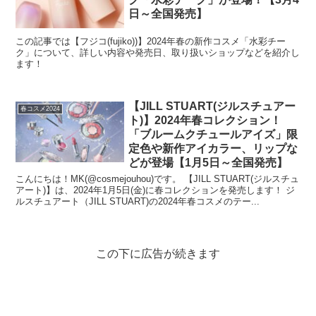
日～全国発売】
この記事では【フジコ(fujiko))】2024年春の新作コスメ「水彩チー
ク」について、詳しい内容や発売日、取り扱いショップなどを紹介し
ます！
【JILL STUART(ジルスチュアー
春コスメ2024
ト)】2024年春コレクション！
「ブルームクチュールアイズ」限
定色や新作アイカラー、リップな
どが登場【1月5日～全国発売】
こんにちは！MK(@cosmejouhou)です。 【JILL STUART(ジルスチュ
アート)】は、2024年1月5日(金)に春コレクションを発売します！ ジ
ルスチュアート（JILL STUART)の2024年春コスメのテー...
この下に広告が続きます