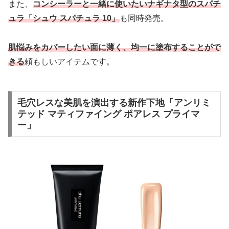
また、
コンシーラーと一緒に使いたいナギナタ型のスパチ
ュラ「シュウ スパチュラ 10」
も同時発売。
肌悩みをカバーしたい面に薄く、均一に塗布することがで
きる
頼もしいアイテムです。
毛穴レスな美肌を演出する新作下地「アンリミ
テッド マティファイング ポアレス プライマ
ー」