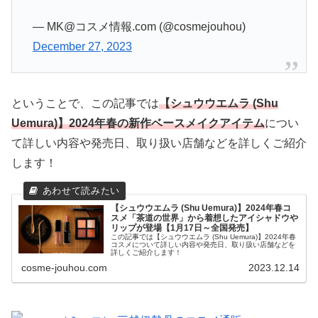
— MK@コスメ情報.com (@cosmejouhou)
December 27, 2023
ということで、この記事では
【シュウウエムラ (Shu
Uemura)】2024年春の新作ベースメイクアイテム
につい
て詳しい内容や発売日、取り扱い店舗などを詳しくご紹介
します！
【シュウウエムラ (Shu Uemura)】2024年春コ
スメ「茶道の世界」から着想したアイシャドウや
リップが登場【1月17日～全国発売】
この記事では【シュウウエムラ (Shu Uemura)】2024年春
コスメについて詳しい内容や発売日、取り扱い店舗などを
詳しくご紹介します！
cosme-jouhou.com
2023.12.14