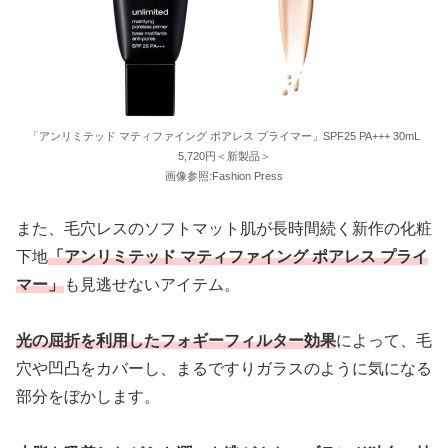
「アンリミテッド マティファイング ポアレス プライマー」SPF25 PA+++ 30mL
5,720円＜新製品＞
画像参照:Fashion Press
また、毛穴レスのソフトマット肌が長時間続く新作の化粧
下地
「アンリミテッド マティファイング ポアレス プライ
マー」
も見逃せないアイテム。
光の屈折を利用したフォギーフィルター効果
によって、毛
穴や凹凸をカバーし、まるですりガラスのように気になる
部分をぼかします。