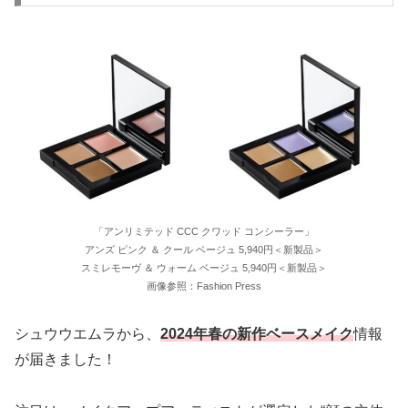
「アンリミテッド CCC クワッド コンシーラー」
アンズ ピンク ＆ クール ベージュ 5,940円＜新製品＞
スミレモーヴ ＆ ウォーム ベージュ 5,940円＜新製品＞
画像参照：Fashion Press
シュウウエムラから、
2024年春の新作ベースメイク
情報
が届きました！