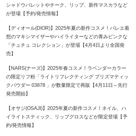
シャドウパレットやチーク、リップ、新作マスカラなど
が登場【予約/発売情報】
【ディオール(DIOR)】2025年夏の新作コスメ！バレエ着
想のマキシマイザーやハイライターなどの青みピンクな
「チュチュ コレクション」が登場【4月4日より全国発
売】
【NARS(ナーズ)】2025年春コスメ！ラベンダーカラー
の限定リフ粉「ライトリフレクティング プリズマティッ
クパウダー 03878 」が数量限定で再販【4月11日～先行
発売開始】
【オサジ(OSAJI)】2025年夏の新作コスメ！ネイル、ハ
イライトスティック、リップグロスなどが限定登場【予
約/発売情報】