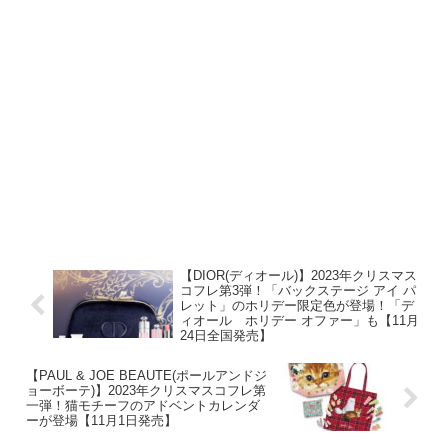
【DIOR(ディオール)】2023年クリスマス
コフレ第3弾！「バックステージ アイ パ
レット」のホリデー限定色が登場！「デ
ィオール ホリデー オファー」も【11月
24日全国発売】
【PAUL & JOE BEAUTE(ポールアンドジ
ョーボーテ)】2023年クリスマスコフレ第
一弾！猫モチーフのアドベントカレンダ
ーが登場【11月1日発売】