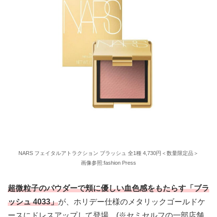
NARS フェイタルアトラクション ブラッシュ 全1種 4,730円＜数量限定品＞
画像参照:fashion Press
超微粒子のパウダーで頬に優しい血色感をもたらす「ブラ
ッシュ 4033」
が、ホリデー仕様のメタリックゴールドケ
ースにドレスアップして登場。(※セミセルフの一部店舗