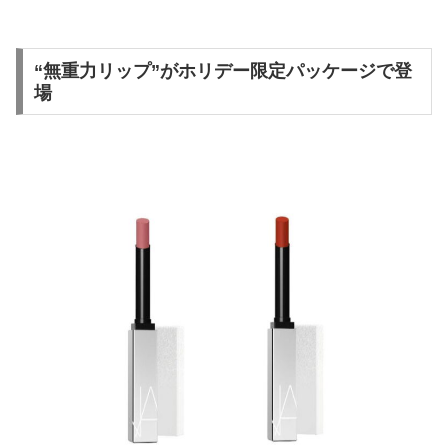
“無重力リップ”がホリデー限定パッケージで登
場