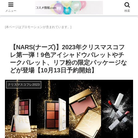
メニュー
検索
[本ページはプロモーションが含まれています。]
【NARS(ナーズ)】2023年クリスマスコフ
レ第一弾！9色アイシャドウパレットやチ
ークパレット、リフ粉の限定パッケージな
どが登場【10月13日予約開始】
クリスマスコフレ2023