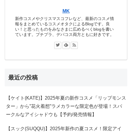
MK
新作コスメやクリスマスコフレなど、最新のコスメ情
報をまとめているコスメオタクによるBlogです。良
い！と思ったものをみなさまに広めるべくblogを書い
ています。プチプラ、デパコス両方ともに好きです。
最近の投稿
【ケイト(KATE)】2025年夏の新作コスメ「リップモンス
ター」から”花火着想”ラメカラーな限定色が登場！スパ
ークルなアイシャドウも【予約/発売情報】
【スック(SUQQU)】2025年新作の夏コスメ！限定アイ