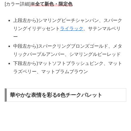
[カラー詳細]
※全て新色・限定色
上段左から)シマリングピーチシャンパン、スパーク
リングイリデッセント
ライラック
、サテンマルベリ
ー
中段左から)スパークリングブロンズゴールド、メタ
リックパープルアンバー、シマリングルビーレッド
下段左から)マットソフトブラッシュピンク、マット
ラズベリー、マットプラムブラウン
華やかな表情を彩る6色チークパレット