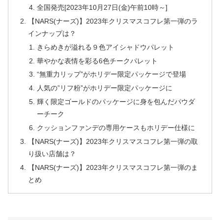
全国発売[2023年10月27日(金)午前10時～]
【NARS(ナーズ)】2023年クリスマスコフレ第一弾のラ
インナップは？
きらめきが溢れる９色アイシャドウパレット
華やかな表情を彩る6色チークパレット
“無重力リップ”がホリデー限定パッケージで登場
人気の”リフ粉”がホリデー限定パッケージに
輝く限定ゴールドのパッケージに身を包んだパウダ
ーチーク
クッションファンデの専用ケースもホリデー仕様に
【NARS(ナーズ)】2023年クリスマスコフレ第一弾の取
り扱い店舗は？
【NARS(ナーズ)】2023年クリスマスコフレ第一弾のま
とめ