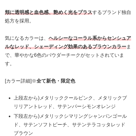
頬に透明感と血色感、艶めく光をプラス
するブランド独自
処方を採用。
気になるカラーは、
ヘルシーなコーラル系からセンシュア
ルなレッド、シェーディング効果のあるブラウンカラー
ま
で、華やかな6色のパウダーチークがセットされていま
す。
[カラー詳細]※
全て新色・限定色
上段左から)メタリッククールピンク、メタリックブ
リリアントレッド、サテンパーシモンオレンジ
下段左から)メタリックシマリングシャンパンゴール
ド、サテンソフトピーチ、サテンテラコッタレッド
ブラウン