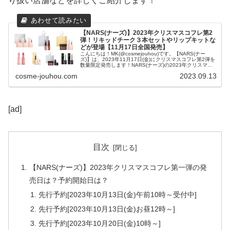
り扱い店舗などを詳しくご紹介します！
【NARS(ナーズ)】2023年クリスマスコフレ第2
弾！リキッドチーク３本セットやリップキットな
どが登場【11月17日全国発売】
こんにちは！MK(@cosmejouhou)です。【NARS(ナー
ズ)】は、2023年11月17日(金)にクリスマスコフレ第2弾を
数量限定発売します！NARS(ナーズ)の2023年クリスマス
コフレのテーマは「SPARK T...
cosme-jouhou.com
2023.09.13
[ad]
目次
【NARS(ナーズ)】2023年クリスマスコフレ第一弾の発
売日は？予約開始日は？
先行予約[2023年10月13日(金)午前10時～受付中]
先行予約[2023年10月13日(金)お昼12時～]
先行予約[2023年10月20日(金)10時～]