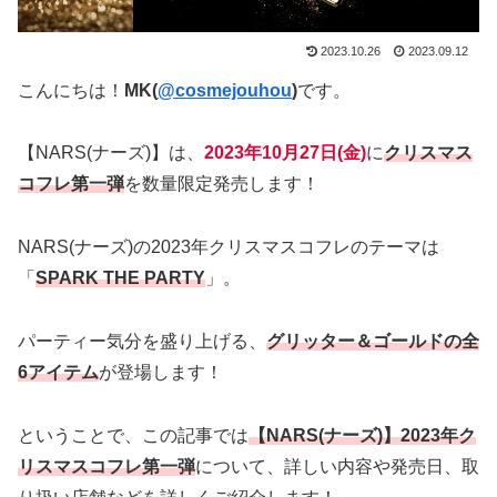
2023.10.26
2023.09.12
こんにちは！
MK(
@cosmejouhou
)
です。
【NARS(ナーズ)】は、
2023年10月27日(金)
に
クリスマス
コフレ第一弾
を数量限定発売します！
NARS(ナーズ)の2023年クリスマスコフレのテーマは
「
SPARK THE PARTY
」。
パーティー気分を盛り上げる、
グリッター＆ゴールドの全
6アイテム
が登場します！
ということで、この記事では
【NARS(ナーズ)】2023年ク
リスマスコフレ第一弾
について、詳しい内容や発売日、取