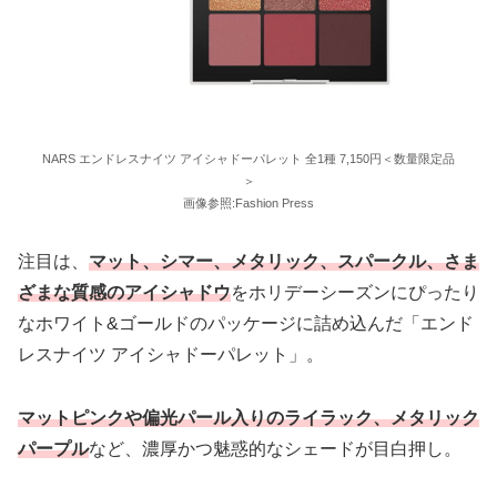
NARS エンドレスナイツ アイシャドーパレット 全1種 7,150円＜数量限定品
＞
画像参照:Fashion Press
注目は、
マット、シマー、メタリック、スパークル、さま
ざまな質感のアイシャドウ
をホリデーシーズンにぴったり
なホワイト&ゴールドのパッケージに詰め込んだ「エンド
レスナイツ アイシャドーパレット」。
マットピンクや偏光パール入りのライラック、メタリック
パープル
など、濃厚かつ魅惑的なシェードが目白押し。