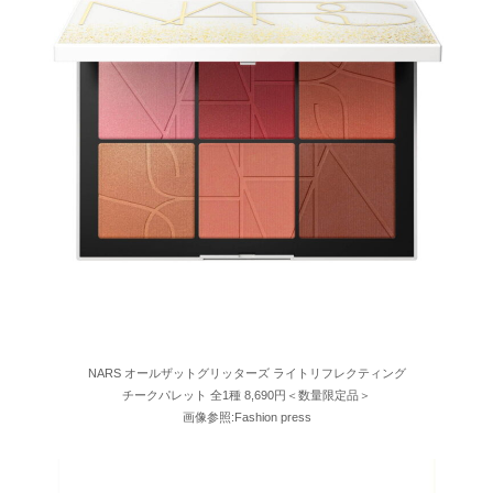
NARS オールザットグリッターズ ライトリフレクティング
チークパレット 全1種 8,690円＜数量限定品＞
画像参照:Fashion press