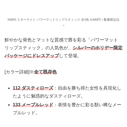
NARS スターライト パワーマットリップスティック 全2色 4,840円＜数量限定品
＞
鮮やかな発色とマットな質感で唇を彩る「パワーマット
リップスティック」の人気色が、
シルバーのホリデー限定
パッケージにドレスアップ
して登場。
[カラー詳細]※
全て既存色
112 ダスティローズ
：自由を勝ち得た女性を具現化し
たように魅惑的なダスティローズ。
133 メープルレッド
：表情を豊かに彩る類い稀なメー
プルレッド。