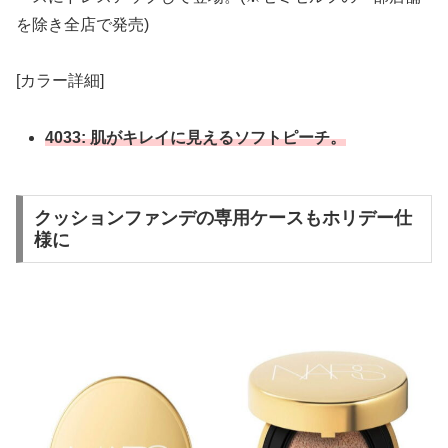
を除き全店で発売)
[カラー詳細]
4033: 肌がキレイに見えるソフトピーチ。
クッションファンデの専用ケースもホリデー仕
様に