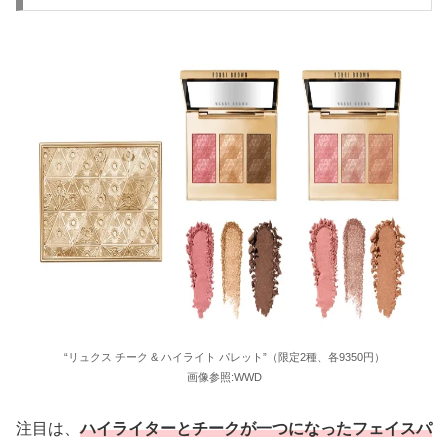
“リュクス チーク & ハイライト パレット”（限定2種、各9350円）
画像参照:WWD
注目は、
ハイライターとチークが⼀つになったフェイスパ