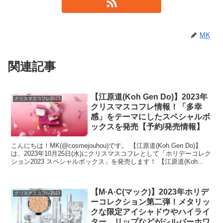
MK
関連記事
【江原道(Koh Gen Do)】2023年
クリスマスコフレ2023
クリスマスコフレ情報！「多幸
感」をテーマにしたスペシャルボ
ックスを発売【予約/発売情報】
こんにちは！MK(@cosmejouhou)です。 【江原道(Koh Gen Do)】
は、2023年10月25日(水)にクリスマスコフレとして「ホリデーコレク
ション2023 スペシャルボックス」を発売します！ 【江原道(Koh...
【M·A·C(マック)】2023年ホリデ
クリスマスコフレ2023
ーコレクション第二弾！メタリッ
クな限定アイシャドウやハイライ
ター、リップなどがシルバーホワ