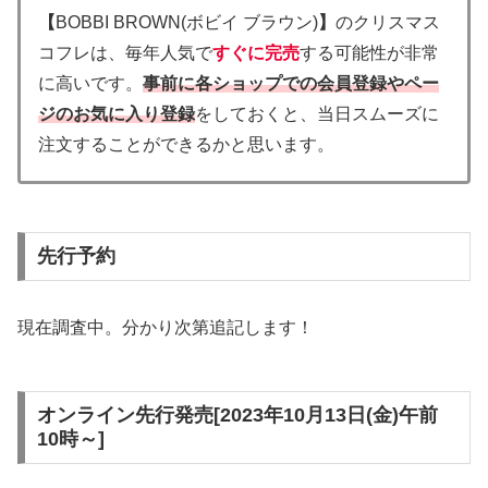
【
BOBBI BROWN(ボビイ ブラウン)
】
のクリスマス
コフレは、毎年人気で
すぐに完売
する可能性が非常
に高いです。
事前に各ショップでの会員登録やペー
ジのお気に入り登録
をしておくと、当日スムーズに
注文することができるかと思います。
先行予約
現在調査中。分かり次第追記します！
オンライン先行発売[2023年10月13日(金)午前
10時～]