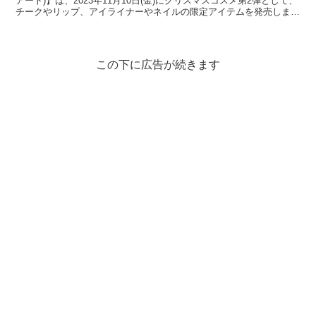
アート)】は、2023年11月10日(金)にクリスマスコスメ第2弾として、
チークやリップ、アイライナーやネイルの限定アイテムを発売しま
す！ ...
この下に広告が続きます