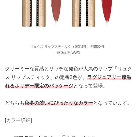
リュクス リップスティック（限定2種、各5500円）
画像参照:WWD
クリーミーな質感とリッチな発色が人気のリップ「リュク
ス リップスティック」の定番2色が、
ラグジュアリー感溢
れるホリデー限定のパッケージ
となって登場。
どちらも
秋冬の装いにぴったりなカラー
となっています。
[カラー詳細]