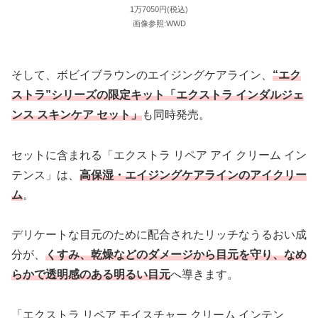
1万7050円(税込)
画像参照:WWD
そして、ボビイブラウンのエイジングケアライン、
“エク
ストラ”シリーズの限定キット「エクストラ インダルジェ
ンス スキンケア セット」
も同時発売。
セットに含まれる「エクストラ リペア アイ クリーム イン
テンス」は、
高保湿・エイジングケアラインのアイクリー
ム
。
デリケートな目元のために配合されたリッチなうるおい成
分が、
くすみ、乾燥などのダメージから目元を守り、なめ
らかで透明感のある明るい目元
へ導きます。
「エクストラ リペア モイスチャー クリーム インテン