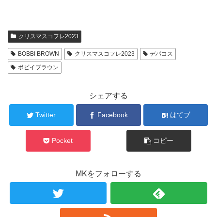
クリスマスコフレ2023
BOBBI BROWN
クリスマスコフレ2023
デパコス
ボビイブラウン
シェアする
Twitter
Facebook
はてブ
Pocket
コピー
MKをフォローする