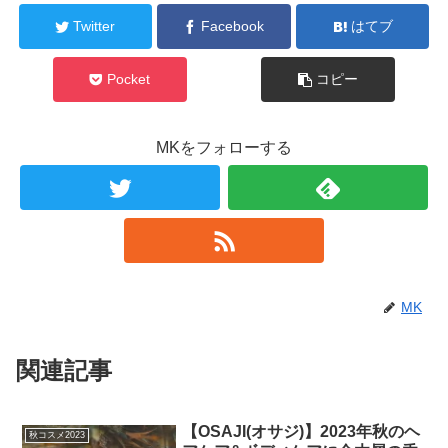
Twitter
Facebook
はてブ
Pocket
コピー
MKをフォローする
MK
関連記事
【OSAJI(オサジ)】2023年秋のヘ
秋コスメ2023