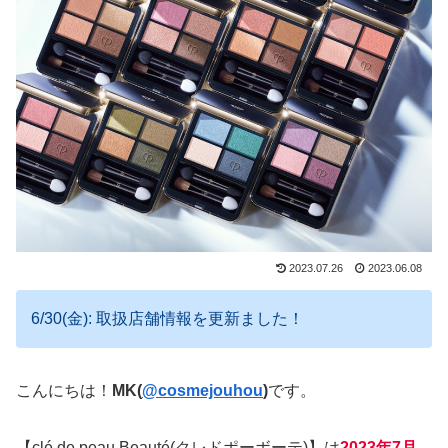
2023.07.26
2023.06.08
6/30(金): 取扱店舗情報を更新ました！
こんにちは！
MK(
@cosmejouhou
)
です。
【clé de peau Beauté(クレドポーボーテ)】は
2023年7月