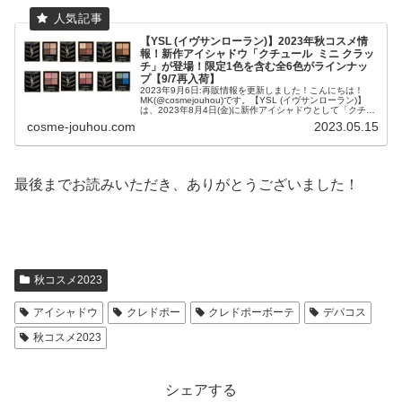
【YSL (イヴサンローラン)】2023年秋コスメ情
報！新作アイシャドウ「クチュール ミニ クラッ
チ」が登場！限定1色を含む全6色がラインナッ
プ【9/7再入荷】
2023年9月6日:再販情報を更新しました！こんにちは！
MK(@cosmejouhou)です。【YSL (イヴサンローラン)】
は、2023年8月4日(金)に新作アイシャドウとして「クチュ
ール ミニ クラッチ」を発売しま...
cosme-jouhou.com
2023.05.15
最後までお読みいただき、ありがとうございました！
秋コスメ2023
アイシャドウ
クレドポー
クレドポーボーテ
デパコス
秋コスメ2023
シェアする