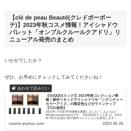
【clé de peau Beauté(クレドポーボー
テ)】2023年秋コスメ情報！アイシャドウ
パレット「オンブルクルールクアドリ」リ
ニューアル発売のまとめ
いかがでしたか？
ぜひ、お早めにチェックしてみてくださいね！
【SUQQU(スック)】2023年秋コレクション情
報！新作リキッドアイシャドウや「シグニチャー
カラーアイズ」の限定色などがラインナップ
【7/21発売】
2023年:7/7(金)予約情報を更新しました！こんにちは！
MK(@cosmejouhou)です。【SUQQU(スック)】は、2023
年7月21日(金)に秋の新作コレクションを発売します！
【SUQQU(スック)...
cosme-jouhou.com
2023.05.26