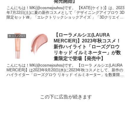
発売開始】
こんにちは！MK(@cosmejouhou)です。 【KATE(ケイト)】は、2023
年7月22日(土)に夏の新作コスメとして「デザイニングアイブロウ 3D
限定セットⅧ」「エレクトリックショックアイズ 」「3Dクリエイト
ニュアンスパ...
【ローラメルシエ(LAURA
秋コスメ2023
MERCIER)】2023年秋コスメ！
新作ハイライト「ローズグロウ
リキッド イルミネーター」が数
量限定で登場【発売中】
こんにちは！MK(@cosmejouhou)です。 【ローラ メルシエ(LAURA
MERCIER)】は2023年9月20日(水)に2023年秋コスメとして、新作の
ハイライター「ローズグロウ リキッド イルミネーター」を数量限定
で発...
この下に広告が続きます