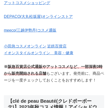
アットコスメショッピング
DEPACO(大丸松坂屋)オンラインストア
meeco(三越伊勢丹)コスメ通販
小田急コスメオンライン
近鉄百貨店
イオンスタイルオンライン 美容・健康
※
阪急百貨店公式通販やアットコスメなど、一部深夜0時
から販売開始される店舗
もございます。発売前に、商品ペ
ージを一度チェックしておくことをおすすめします！
【clé de peau Beauté(クレドポーボー
テ)】2023年秋コスメ情報！アイシャドウ