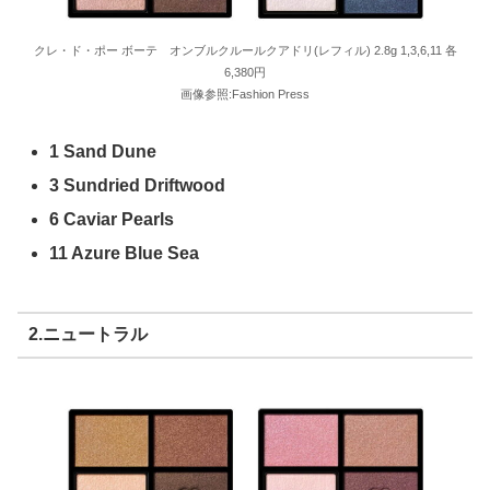
クレ・ド・ポー ボーテ オンブルクルールクアドリ(レフィル) 2.8g 1,3,6,11 各
6,380円
画像参照:Fashion Press
1 Sand Dune
3 Sundried Driftwood
6 Caviar Pearls
11 Azure Blue Sea
2.ニュートラル