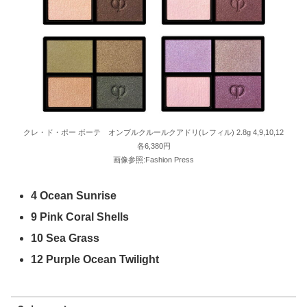
クレ・ド・ポー ボーテ オンブルクルールクアドリ(レフィル) 2.8g 4,9,10,12
各6,380円
画像参照:Fashion Press
4 Ocean Sunrise
9 Pink Coral Shells
10 Sea Grass
12 Purple Ocean Twilight