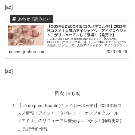
[ad]
【COSME DECORTE(コスメデコルテ)】2023年
秋コスメ！人気のアイシャドウ「アイグロウジェ
ム」がリニューアルして登場！【発売中】
こんにちは！MK(@cosmejouhou)です。【COSME
DECORTE(コスメデコルテ)】は、2023年7月16日(日)に秋
の新作コスメとして、人気アイシャドウ「アイグロウジェ
ム」のリニューアル商品「アイグロウジェム スキ...
cosme-jouhou.com
2023.06.29
[ad]
目次
【clé de peau Beauté(クレドポーボーテ)】2023年秋コ
スメ情報！アイシャドウパレット「オンブルクルール
クアドリ」のリニューアル発売はいつから？(随時更新)
先行予約情報