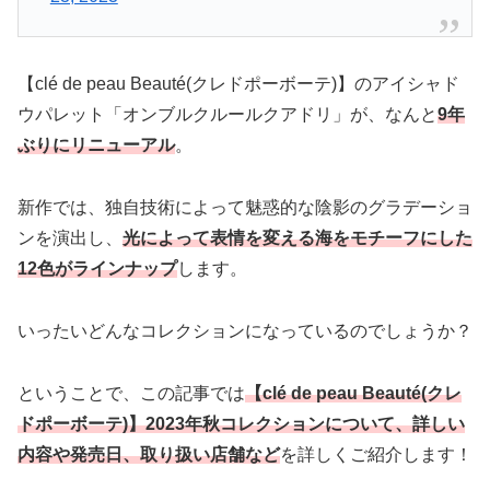
【clé de peau Beauté(クレドポーボーテ)】のアイシャド
ウパレット「オンブルクルールクアドリ」が、なんと
9年
ぶりにリニューアル
。
新作では、独自技術によって魅惑的な陰影のグラデーショ
ンを演出し、
光によって表情を変える海をモチーフにした
12色がラインナップ
します。
いったいどんなコレクションになっているのでしょうか？
ということで、この記事では
【clé de peau Beauté(クレ
ドポーボーテ)】2023年秋コレクションについて、詳しい
内容や発売日、取り扱い店舗など
を詳しくご紹介します！