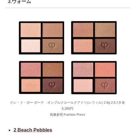
3.ウォーム
クレ・ド・ポー ボーテ オンブルクルールクアドリ(レフィル) 2.8g 2,5,7,8 各
6,380円
画像参照:Fashion Press
2 Beach Pebbles