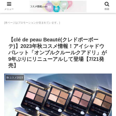
メニュー
検索
[本ページはプロモーションが含まれています。]
【clé de peau Beauté(クレドポーボー
テ)】2023年秋コスメ情報！アイシャドウ
パレット「オンブルクルールクアドリ」が
9年ぶりにリニューアルして登場【7/21発
売】
秋コスメ2023