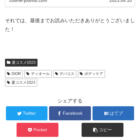
cosme-jouhou.com
2023.05.10
それでは、最後までお読みいただきありがとうございまし
た！
夏コスメ2023
DIOR
ディオール
デパコス
ボディケア
夏コスメ2023
シェアする
Twitter
Facebook
はてブ
Pocket
コピー