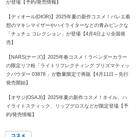
が登場【予約/発売情報】
【ディオール(DIOR)】2025年夏の新作コスメ！バレエ着
想のマキシマイザーやハイライターなどの青みピンクな
「チュチュ コレクション」が登場【4月4日より全国発
売】
【NARS(ナーズ)】2025年春コスメ！ラベンダーカラー
の限定リフ粉「ライトリフレクティング プリズマティッ
クパウダー 03878 」が数量限定で再販【4月11日～先行
発売開始】
【オサジ(OSAJI)】2025年夏の新作コスメ！ネイル、ハ
イライトスティック、リップグロスなどが限定登場【予
約/発売情報】