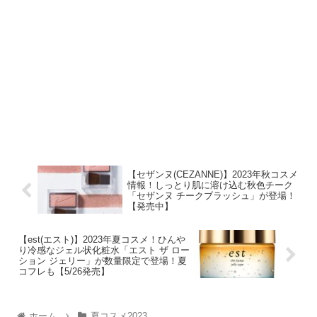
【セザンヌ(CEZANNE)】2023年秋コスメ
情報！しっとり肌に溶け込む秋色チーク
「セザンヌ チークブラッシュ」が登場！
【発売中】
【est(エスト)】2023年夏コスメ！ひんや
り冷感なジェル状化粧水「エスト ザ ロー
ション ジェリー」が数量限定で登場！夏
コフレも【5/26発売】
ホーム
夏コスメ2023