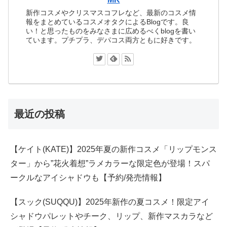
新作コスメやクリスマスコフレなど、最新のコスメ情
報をまとめているコスメオタクによるBlogです。良
い！と思ったものをみなさまに広めるべくblogを書い
ています。プチプラ、デパコス両方ともに好きです。
最近の投稿
【ケイト(KATE)】2025年夏の新作コスメ「リップモンス
ター」から”花火着想”ラメカラーな限定色が登場！スパ
ークルなアイシャドウも【予約/発売情報】
【スック(SUQQU)】2025年新作の夏コスメ！限定アイ
シャドウパレットやチーク、リップ、新作マスカラなど