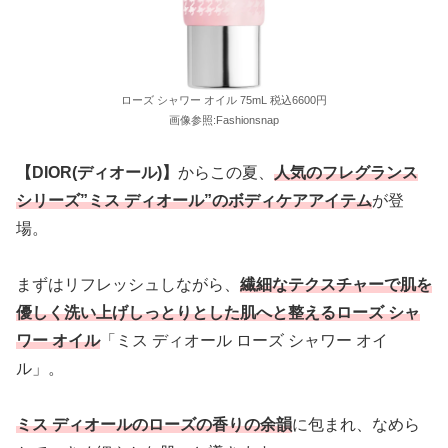
ローズ シャワー オイル 75mL 税込6600円
画像参照:Fashionsnap
【DIOR(ディオール)】
からこの夏、
人気のフレグランス
シリーズ”ミス ディオール”のボディケアアイテム
が登
場。
まずはリフレッシュしながら、
繊細なテクスチャーで肌を
優しく洗い上げしっとりとした肌へと整えるローズ シャ
ワー オイル
「ミス ディオール ローズ シャワー オイ
ル」。
ミス ディオールのローズの香りの余韻
に包まれ、なめら