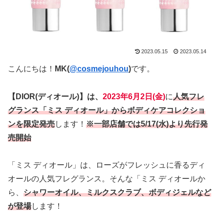
2023.05.15
2023.05.14
こんにちは！
MK(
@cosmejouhou
)
です。
【DIOR(ディオール)】は、
2023年6月2日(金)
に
人気フレ
グランス「ミス ディオール」からボディケアコレクショ
ンを限定発売
します！
※一部店舗では5/17(水)より先行発
売開始
「ミス ディオール」は、ローズがフレッシュに香るディ
オールの人気フレグランス。そんな「ミス ディオールか
ら、
シャワーオイル、ミルクスクラブ、ボディジェルなど
が登場
します！