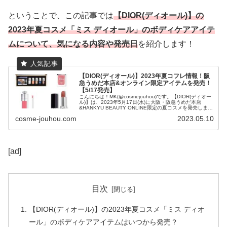
ということで、この記事では
【DIOR(ディオール)】の
2023年夏コスメ「ミス ディオール」のボディケアアイテ
ムについて、気になる内容や発売日
を紹介します！
【DIOR(ディオール)】2023年夏コフレ情報！阪
急うめだ本店&オンライン限定アイテムを発売！
【5/17発売】
こんにちは！MK(@cosmejouhou)です。【DIOR(ディオー
ル)】は、2023年5月17日(水)に大阪・阪急うめだ本店
&HANKYU BEAUTY ONLINE限定の夏コスメを発売しま
す！ということで、こ...
cosme-jouhou.com
2023.05.10
[ad]
目次
【DIOR(ディオール)】の2023年夏コスメ「ミス ディオ
ール」のボディケアアイテムはいつから発売？