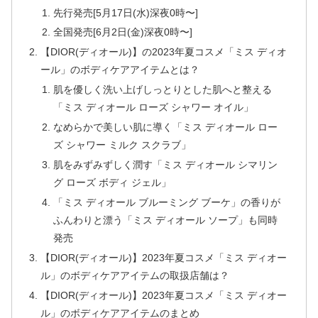
先行発売[5月17日(水)深夜0時〜]
全国発売[6月2日(金)深夜0時〜]
【DIOR(ディオール)】の2023年夏コスメ「ミス ディオ
ール」のボディケアアイテムとは？
肌を優しく洗い上げしっとりとした肌へと整える
「ミス ディオール ローズ シャワー オイル」
なめらかで美しい肌に導く「ミス ディオール ロー
ズ シャワー ミルク スクラブ」
肌をみずみずしく潤す「ミス ディオール シマリン
グ ローズ ボディ ジェル」
「ミス ディオール ブルーミング ブーケ」の香りが
ふんわりと漂う「ミス ディオール ソープ」も同時
発売
【DIOR(ディオール)】2023年夏コスメ「ミス ディオー
ル」のボディケアアイテムの取扱店舗は？
【DIOR(ディオール)】2023年夏コスメ「ミス ディオー
ル」のボディケアアイテムのまとめ