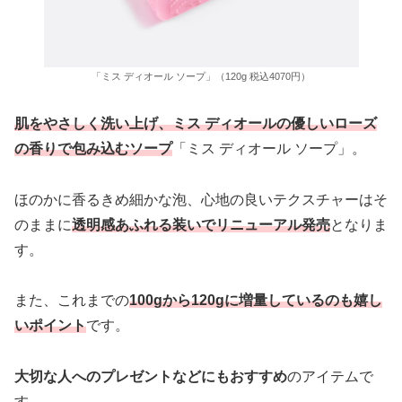
「ミス ディオール ソープ」（120g 税込4070円）
肌をやさしく洗い上げ、ミス ディオールの優しいローズ
の香りで包み込むソープ
「ミス ディオール ソープ」。
ほのかに香るきめ細かな泡、心地の良いテクスチャーはそ
のままに
透明感あふれる装いでリニューアル発売
となりま
す。
また、これまでの
100gから120gに増量しているのも嬉し
いポイント
です。
大切な人へのプレゼントなどにもおすすめ
のアイテムで
す。