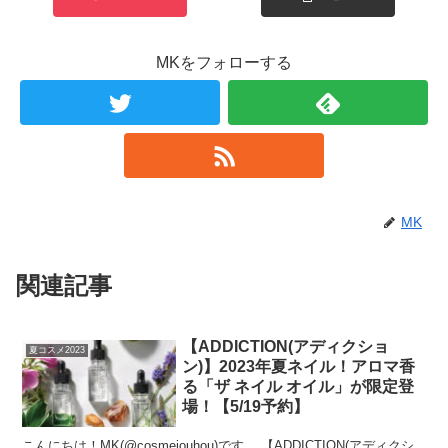
MKをフォローする
MK
関連記事
【ADDICTION(アディクショ
夏コスメ2023
ン)】2023年夏ネイル！アロマ香
る「ザ ネイル オイル」が限定登
場！【5/19予約】
こんにちは！MK(@cosmejouhou)です。 【ADDICTION(アディクシ