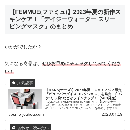
【FEMMUE(ファミュ)】2023年夏の新作ス
キンケア！「デイジーウォーター スリー
ピングマスク」のまとめ
いかがでしたか？
気になる商品は、
ぜひお早めにチェックしてみてくださ
い！
【NARS(ナーズ)】2023年夏コスメ！アジア限定
「ピュアパラダイスコレクション」を発売！白パ
ケ"リフ粉"などがラインナップ！【5/19発売】
こんにちは！MK(@cosmejouhou)です。【NARS(ナー
ズ)】は、2023年5月19日(金)に夏コスメとしてアジア限定
の「ピュアパラダイスコレクション」を発売します！※ア
ットコスメショッピングは予約受け付け中)...
cosme-jouhou.com
2023.04.19