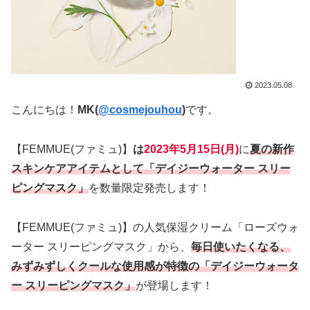
2023.05.08
こんにちは！
MK(
@cosmejouhou
)
です。
【FEMMUE(ファミュ)】
は
2023年5月15日(月)
に
夏の新作
スキンケアアイテムとして「デイジーウォーター スリー
ピングマスク」
を数量限定発売します！
【FEMMUE(ファミュ)】の人気保湿クリーム「ローズウォ
ーター スリーピングマスク」から、
毎日使いたくなる、
みずみずしくクールな使用感が特徴の「デイジーウォータ
ー スリーピングマスク」
が登場します！