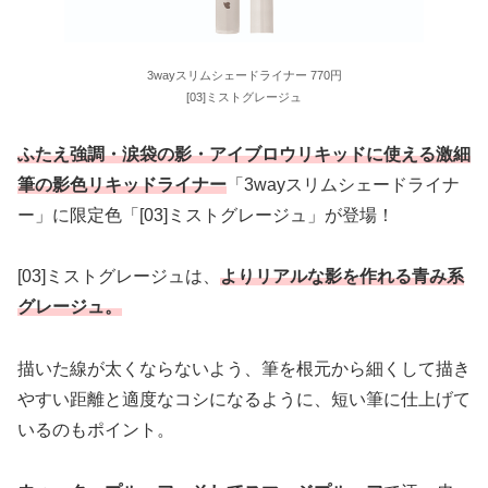
3wayスリムシェードライナー 770円
[03]ミストグレージュ
ふたえ強調・涙袋の影・アイブロウリキッドに使える激細
筆の影色リキッドライナー
「3wayスリムシェードライナ
ー」に限定色「[03]ミストグレージュ」が登場！
[03]ミストグレージュは、
よりリアルな影を作れる青み系
グレージュ。
描いた線が太くならないよう、筆を根元から細くして描き
やすい距離と適度なコシになるように、短い筆に仕上げて
いるのもポイント。