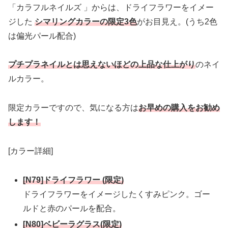
「カラフルネイルズ 」からは、ドライフラワーをイメー
ジした
シマリングカラーの限定3色
がお目見え。(うち2色
は偏光パール配合)
プチプラネイルとは思えないほどの上品な仕上がり
のネイ
ルカラー。
限定カラーですので、気になる方は
お早めの購入をお勧め
します！
[カラー詳細]
[N79]ドライフラワー (限定)
ドライフラワーをイメージしたくすみピンク。ゴー
ルドと赤のパールを配合。
[N80]ベビーラグラス
(限定)