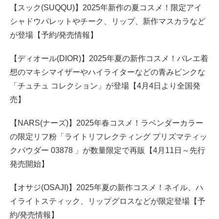
【スック(SUQQU)】2025年新作の夏コスメ！限定アイ
シャドウパレットやチーク、リップ、新作マスカラなど
が登場【予約/発売情報】
【ディオール(DIOR)】2025年夏の新作コスメ！バレエ着
想のマキシマイザーやハイライターなどの青みピンクな
「チュチュ コレクション」が登場【4月4日より全国発
売】
【NARS(ナーズ)】2025年春コスメ！ラベンダーカラー
の限定リフ粉「ライトリフレクティング プリズマティッ
クパウダー 03878 」が数量限定で再販【4月11日～先行
発売開始】
【オサジ(OSAJI)】2025年夏の新作コスメ！ネイル、ハ
イライトスティック、リップグロスなどが限定登場【予
約/発売情報】