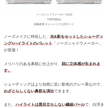
ノーズシャドウメーカー 01/02
748円(税込)
画像参照:キャンメイク公式サイト
ノーズメイクに特化した、
光&影をセットしたシェーディ
ング×ハイライトのパレット
「ノーズシャドウメーカー」
が登場！
メリハリのある鼻筋に仕上がり、
顔に立体感が生まれま
す。
シェーディングはより自然に近い影色のグレー系なので、
わざとらしくない鼻筋を演出
できます。
また、
ハイライトは悪目立ちしない繊細パール
で、白浮き