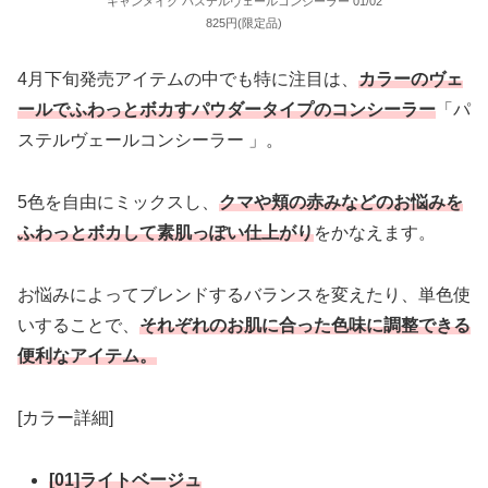
キャンメイク パステルヴェールコンシーラー 01/02
825円(限定品)
4月下旬発売アイテムの中でも特に注目は、
カラーのヴェ
ールでふわっとボカすパウダータイプのコンシーラー
「パ
ステルヴェールコンシーラー
」。
5色を自由にミックスし、
クマや頬の赤みなどのお悩みを
ふわっとボカして素肌っぽい仕上がり
をかなえます。
お悩みによってブレンドするバランスを変えたり、単色使
いすることで、
それぞれのお肌に合った色味に調整できる
便利なアイテム。
[カラー詳細]
[01]ライトベージュ