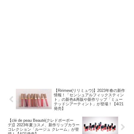
【Ririmew(リリミュウ)】2023年春の新作
情報！「センシュアルフィックスティン
ト」の新色&再販や新作リップ「ミュー
テッドシアーティント」が登場！【4/21
発売】
【clé de peau Beauté(クレドポーボー
テ)】2023年夏コスメ、新作リップカラー
コレクション「ルージュ クレーム」が登
場！【4/21発売】