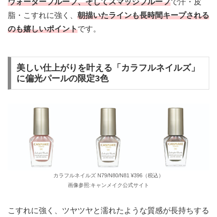
ウォータープルーフ、そしてスマッジプルーフ
で汗・皮
脂・こすれに強く、
朝描いたラインも長時間キープされる
のも嬉しいポイント
です。
美しい仕上がりを叶える「カラフルネイルズ」
に偏光パールの限定3色
カラフルネイルズ N79/N80/N81 ¥396（税込）
画像参照:キャンメイク公式サイト
こすれに強く、ツヤツヤと濡れたような質感が長持ちする