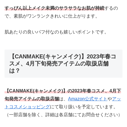
すっぴん以上メイク未満のサラサラなお肌が持続
するの
で、素肌がワンランクきれいに仕上がります。
肌あたりの良いパフ付なのも嬉しいポイントです。
【CANMAKE(キャンメイク)】2023年春コ
スメ、4月下旬発売アイテムの取扱店舗
は？
【CANMAKE(キャンメイク)】の2023年春コスメ、4月下
旬発売アイテムの取扱店舗
は、
Amazon公式サイト
や
アッ
トコスメショッピング
にて取り扱いを予定しています。
（一部店舗を除く、詳細は各店舗にてお問合せください）