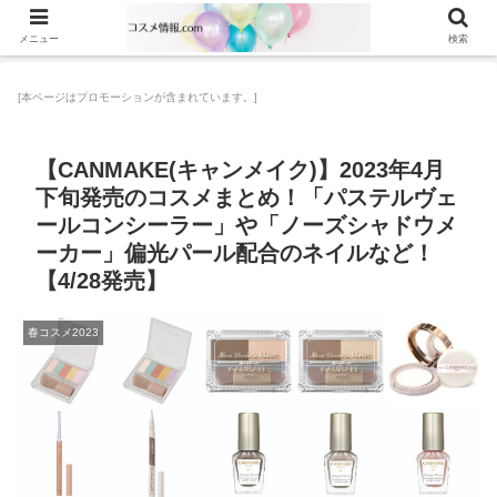
メニュー
検索
[本ページはプロモーションが含まれています。]
【CANMAKE(キャンメイク)】2023年4月
下旬発売のコスメまとめ！「パステルヴェ
ールコンシーラー」や「ノーズシャドウメ
ーカー」偏光パール配合のネイルなど！
【4/28発売】
春コスメ2023