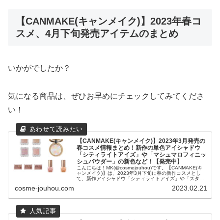
【CANMAKE(キャンメイク)】2023年春コ
スメ、4月下旬発売アイテムのまとめ
いかがでしたか？
気になる商品は、ぜひお早めにチェックしてみてくださ
い！
【CANMAKE(キャンメイク)】2023年3月発売の
春コスメ情報まとめ！新作の単色アイシャドウ
「シティライトアイズ」や「マシュマロフィニッ
シュパウダー」の新色など！【発売中】
こんにちは！MK(@cosmejouhou)です。【CANMAKE(キ
ャンメイク)】は、2023年3月下旬に春の新作コスメとし
て、新作アイシャドウ「シティライトアイズ」や「スタイ
リングデュアルアイブロウ」、「マシュマロフィニッシ
cosme-jouhou.com
2023.02.21
ュ...