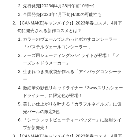
先行発売[2023年4月28日午前10時〜]
全国発売[2023年4月下旬]4/30の可能性も！
【CANMAKE(キャンメイク)】2023年春コスメ、4月下
旬に発売される新作コスメとは？
カラーのヴェールでふわっとボカすコンシーラー
「パステルヴェールコンシーラー 」
ノーズ用シェーディング×ハイライトが登場！「ノ
ーズシャドウメーカー」
生まれつき風涙袋が作れる「アイバッグコンシーラ
ー」
激細筆の影色リキッドライナー「3wayスリムシェー
ドライナー」に限定色が登場！
美しい仕上がりを叶える「カラフルネイルズ」に偏
光パールの限定3色
「シークレットビューティーパウダー」に薬用タイ
プが新発売！
【CANMAKE(キャンメイク)】2023年春コスメ、4月下