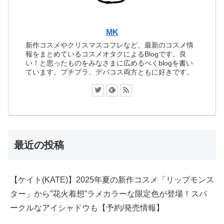
MK
新作コスメやクリスマスコフレなど、最新のコスメ情
報をまとめているコスメオタクによるBlogです。良
い！と思ったものをみなさまに広めるべくblogを書い
ています。プチプラ、デパコス両方ともに好きです。
最近の投稿
【ケイト(KATE)】2025年夏の新作コスメ「リップモンス
ター」から”花火着想”ラメカラーな限定色が登場！スパ
ークルなアイシャドウも【予約/発売情報】