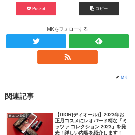
Pocket
コピー
MKをフォローする
MK
関連記事
【DIOR(ディオール)】2023年お
春コスメ2023
正月コスメにレオパード柄な「ミ
ッツァ コレクション 2023」を発
売！詳しい内容を紹介します！