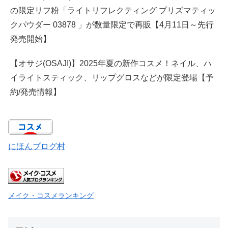
の限定リフ粉「ライトリフレクティング プリズマティッ
クパウダー 03878 」が数量限定で再販【4月11日～先行
発売開始】
【オサジ(OSAJI)】2025年夏の新作コスメ！ネイル、ハ
イライトスティック、リップグロスなどが限定登場【予
約/発売情報】
にほんブログ村
メイク・コスメランキング