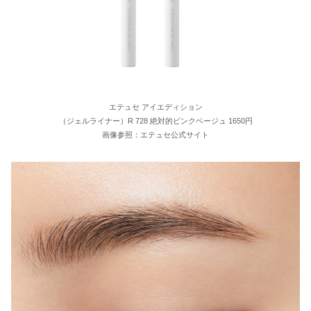
エテュセ アイエディション
（ジェルライナー）R 728 絶対的ピンクベージュ 1650円
画像参照：エテュセ公式サイト