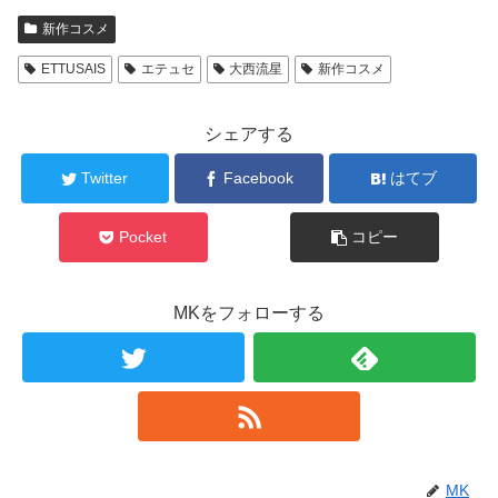
新作コスメ
ETTUSAIS
エテュセ
大西流星
新作コスメ
シェアする
Twitter
Facebook
はてブ
Pocket
コピー
MKをフォローする
MK