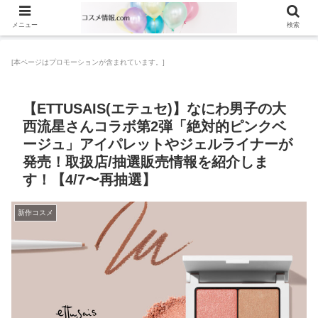
メニュー
検索
[本ページはプロモーションが含まれています。]
【ETTUSAIS(エテュセ)】なにわ男子の大
西流星さんコラボ第2弾「絶対的ピンクベ
ージュ」アイパレットやジェルライナーが
発売！取扱店/抽選販売情報を紹介しま
す！【4/7〜再抽選】
新作コスメ