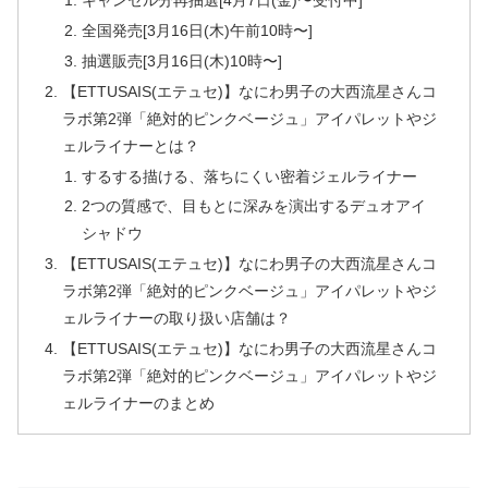
キャンセル分再抽選[4月7日(金)〜受付中]
全国発売[3月16日(木)午前10時〜]
抽選販売[3月16日(木)10時〜]
【ETTUSAIS(エテュセ)】なにわ男子の大西流星さんコ
ラボ第2弾「絶対的ピンクベージュ」アイパレットやジ
ェルライナーとは？
するする描ける、落ちにくい密着ジェルライナー
2つの質感で、目もとに深みを演出するデュオアイ
シャドウ
【ETTUSAIS(エテュセ)】なにわ男子の大西流星さんコ
ラボ第2弾「絶対的ピンクベージュ」アイパレットやジ
ェルライナーの取り扱い店舗は？
【ETTUSAIS(エテュセ)】なにわ男子の大西流星さんコ
ラボ第2弾「絶対的ピンクベージュ」アイパレットやジ
ェルライナーのまとめ