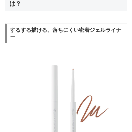
は？
するする描ける、落ちにくい密着ジェルライナ
ー