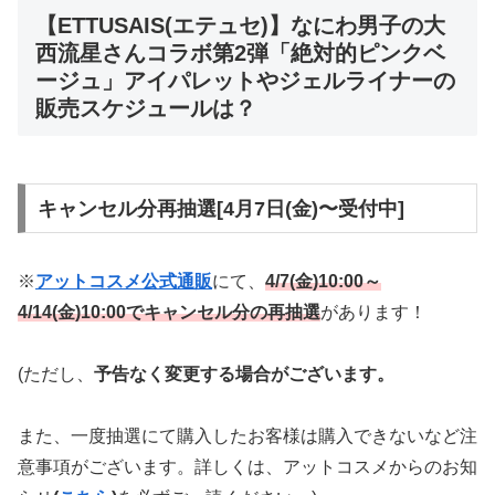
【ETTUSAIS(エテュセ)】なにわ男子の大
西流星さんコラボ第2弾「絶対的ピンクベ
ージュ」アイパレットやジェルライナーの
販売スケジュールは？
キャンセル分再抽選[4月7日(金)〜受付中]
※
アットコスメ公式通販
にて、
4/7(金)10:00～
4/14(金)10:00でキャンセル分の再抽選
があります！
(ただし、
予告なく変更する場合がございます。
また、一度抽選にて購入したお客様は購入できないなど注
意事項がございます。詳しくは、アットコスメからのお知