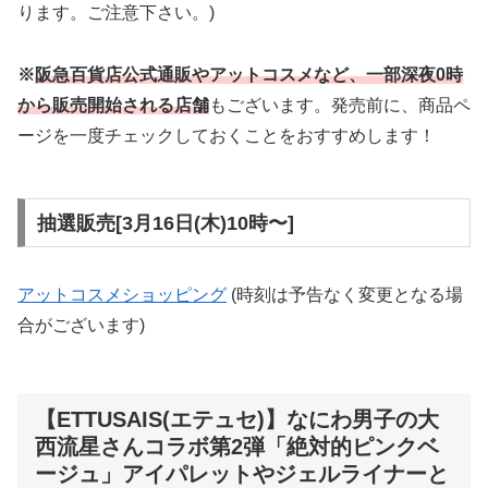
ります。ご注意下さい。)
※
阪急百貨店公式通販やアットコスメなど、一部深夜0時
から販売開始される店舗
もございます。発売前に、商品ペ
ージを一度チェックしておくことをおすすめします！
抽選販売[3月16日(木)10時〜]
アットコスメショッピング
(時刻は予告なく変更となる場
合がございます)
【ETTUSAIS(エテュセ)】なにわ男子の大
西流星さんコラボ第2弾「絶対的ピンクベ
ージュ」アイパレットやジェルライナーと