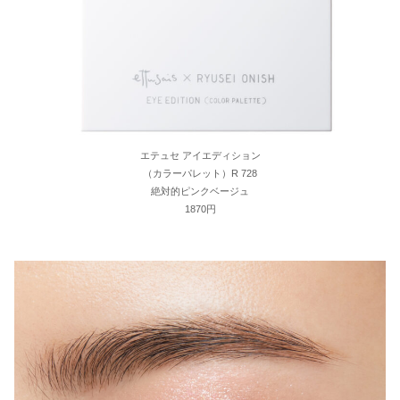
エテュセ アイエディション
（カラーパレット）R 728
絶対的ピンクベージュ
1870円