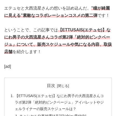
エテュセと大西流星さんの想いを詰め込んだ、
”瞳が綺麗
に見える”素敵なコラボレーションコスメの第二弾
です！
ということで、この記事では
【ETTUSAIS(エテュセ)】な
にわ男子の大西流星さんコラボ第2弾「絶対的ピンクベー
ジュ」について、販売スケジュールや気になる内容、取扱
店舗
を紹介します！
[ad]
目次
【ETTUSAIS(エテュセ)】なにわ男子の大西流星さんコ
ラボ第2弾「絶対的ピンクベージュ」アイパレットやジ
ェルライナーの販売スケジュールは？