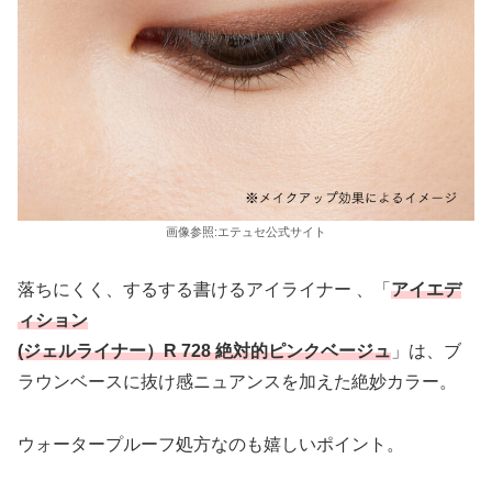
画像参照:エテュセ公式サイト
落ちにくく、するする書けるアイライナー 、「
アイエデ
ィション
(ジェルライナー）R 728 絶対的ピンクベージュ
」は、ブ
ラウンベースに抜け感ニュアンスを加えた絶妙カラー。
ウォータープルーフ処方なのも嬉しいポイント。