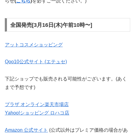
らせ
(
こちら
)
を必ずご一読ください。)
全国発売[3月16日(木)午前10時〜]
アットコスメショッピング
Qoo10公式サイト (エテュセ)
下記ショップでも販売される可能性がございます。(あく
まで予想です)
プラザ オンライン楽天市場店
Yahoo!ショッピング ロハコ店
Amazon 公式サイト
(公式以外はプレミア価格の場合があ