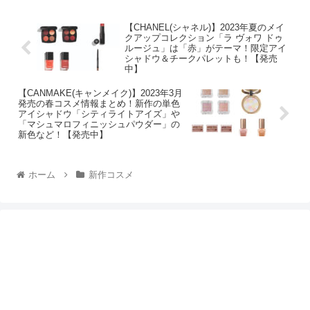
【CHANEL(シャネル)】2023年夏のメイ
クアップコレクション「ラ ヴォワ ドゥ
ルージュ」は「赤」がテーマ！限定アイ
シャドウ＆チークパレットも！【発売
中】
【CANMAKE(キャンメイク)】2023年3月
発売の春コスメ情報まとめ！新作の単色
アイシャドウ「シティライトアイズ」や
「マシュマロフィニッシュパウダー」の
新色など！【発売中】
ホーム
新作コスメ