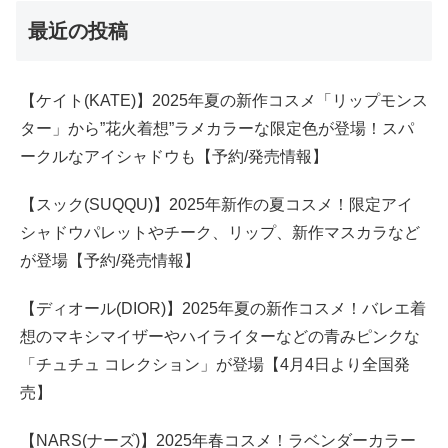
最近の投稿
【ケイト(KATE)】2025年夏の新作コスメ「リップモンス
ター」から”花火着想”ラメカラーな限定色が登場！スパ
ークルなアイシャドウも【予約/発売情報】
【スック(SUQQU)】2025年新作の夏コスメ！限定アイ
シャドウパレットやチーク、リップ、新作マスカラなど
が登場【予約/発売情報】
【ディオール(DIOR)】2025年夏の新作コスメ！バレエ着
想のマキシマイザーやハイライターなどの青みピンクな
「チュチュ コレクション」が登場【4月4日より全国発
売】
【NARS(ナーズ)】2025年春コスメ！ラベンダーカラー