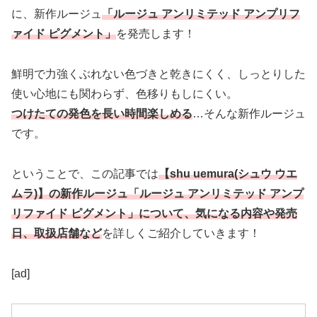
に、新作ルージュ
「ルージュ アンリミテッド アンプリフ
ァイド ピグメント」
を発売します！
鮮明で力強くぶれない色づきと乾きにくく、しっとりした
使い心地にも関わらず、色移りもしにくい。
つけたての発色を長い時間楽しめる
…そんな新作ルージュ
です。
ということで、この記事では
【shu uemura(シュウ ウエ
ムラ)】の新作ルージュ「ルージュ アンリミテッド アンプ
リファイド ピグメント」について、気になる内容や発売
日、取扱店舗など
を詳しくご紹介していきます！
[ad]