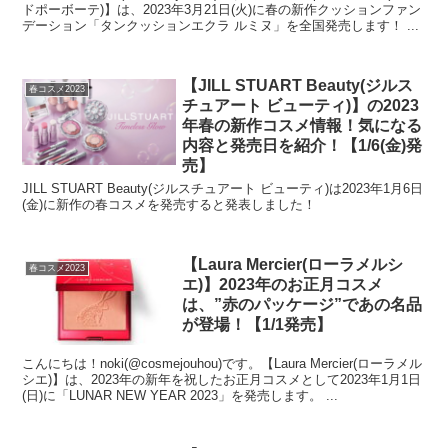
ドポーボーテ)】は、2023年3月21日(火)に春の新作クッションファン
デーション「タンクッションエクラ ルミヌ」を全国発売します！ ...
【JILL STUART Beauty(ジルス
春コスメ2023
チュアート ビューティ)】の2023
年春の新作コスメ情報！気になる
内容と発売日を紹介！【1/6(金)発
売】
JILL STUART Beauty(ジルスチュアート ビューティ)は2023年1月6日
(金)に新作の春コスメを発売すると発表しました！
【Laura Mercier(ローラメルシ
春コスメ2023
エ)】2023年のお正月コスメ
は、”赤のパッケージ”であの名品
が登場！【1/1発売】
こんにちは！noki(@cosmejouhou)です。【Laura Mercier(ローラメル
シエ)】は、2023年の新年を祝したお正月コスメとして2023年1月1日
(日)に「LUNAR NEW YEAR 2023」を発売します。 ...