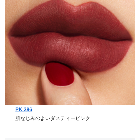
PK 396
肌なじみのよいダスティーピンク