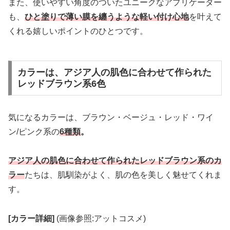
また、使いやすい角度のついたユニークなアプリケーター
も、
ひと塗りで薄い膜を纏うような軽い付け心地
を叶えて
くれる嬉しいポイントのひとつです。
カラーは、アジア人の肌色に合わせて作られた
レッドブラウン系6色
気になるカラーは、ブラウン・ベージュ・レッド・ワイ
ン/ピンク系の
6種類
。
アジア人の肌色に合わせて作られたレッドブラウン系のカ
ラー
たちは、肌馴染がよく、肌の色を美しく魅せてくれま
す。
[カラー詳細]
(画像参照:アットコスメ)