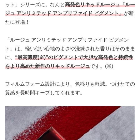
ット」シリーズに、なんと
高発色リキッドルージュ「ルー
ジュ アンリミテッド アンプリファイド ピグメント」
が新
たに登場！
「ルージュ アンリミテッド アンプリファイド ピグメン
ト」は、軽い使い心地のよさや洗練された香りはそのまま
に、
“最高濃度(※)”のピグメントで大胆な高発色と持続性
をより高めた新作のリキッドルージュ
です。(※)
フィルムフォーム設計により、色移りも軽減。つけたての
質感を長時間キープしてくれます。