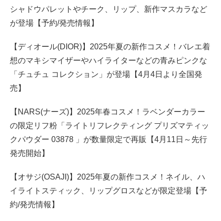
シャドウパレットやチーク、リップ、新作マスカラなど
が登場【予約/発売情報】
【ディオール(DIOR)】2025年夏の新作コスメ！バレエ着
想のマキシマイザーやハイライターなどの青みピンクな
「チュチュ コレクション」が登場【4月4日より全国発
売】
【NARS(ナーズ)】2025年春コスメ！ラベンダーカラー
の限定リフ粉「ライトリフレクティング プリズマティッ
クパウダー 03878 」が数量限定で再販【4月11日～先行
発売開始】
【オサジ(OSAJI)】2025年夏の新作コスメ！ネイル、ハ
イライトスティック、リップグロスなどが限定登場【予
約/発売情報】