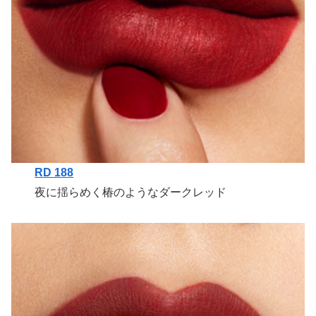
RD 188
夜に揺らめく椿のようなダークレッド