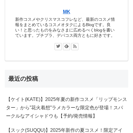
MK
新作コスメやクリスマスコフレなど、最新のコスメ情
報をまとめているコスメオタクによるBlogです。良
い！と思ったものをみなさまに広めるべくblogを書い
ています。プチプラ、デパコス両方ともに好きです。
最近の投稿
【ケイト(KATE)】2025年夏の新作コスメ「リップモンス
ター」から”花火着想”ラメカラーな限定色が登場！スパ
ークルなアイシャドウも【予約/発売情報】
【スック(SUQQU)】2025年新作の夏コスメ！限定アイ