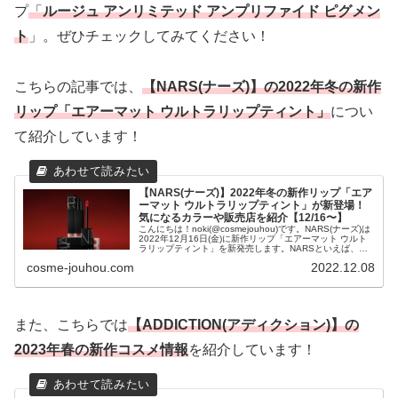
プ
「
ルージュ アンリミテッド アンプリファイド ピグメン
ト
」。ぜひチェックしてみてください！
こちらの記事では、
【NARS(ナーズ)】の2022年冬の新作
リップ「エアーマット ウルトラリップティント」
につい
て紹介しています！
【NARS(ナーズ)】2022年冬の新作リップ「エア
ーマット ウルトラリップティント」が新登場！
気になるカラーや販売店を紹介【12/16〜】
こんにちは！noki(@cosmejouhou)です。NARS(ナーズ)は
2022年12月16日(金)に新作リップ「エアーマット ウルト
ラリップティント」を新発売します。NARSといえば、先
日マットリップ「パワーマット リップステ...
cosme-jouhou.com
2022.12.08
また、こちらでは
【ADDICTION(アディクション)】の
2023年春の新作コスメ情報
を紹介しています！