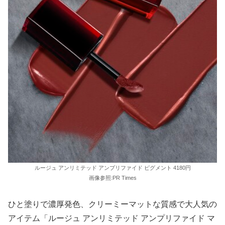
ルージュ アンリミテッド アンプリファイド ピグメント 4180円
画像参照:PR Times
ひと塗りで濃厚発色、クリーミーマットな質感で大人気の
アイテム「ルージュ アンリミテッド アンプリファイド マ