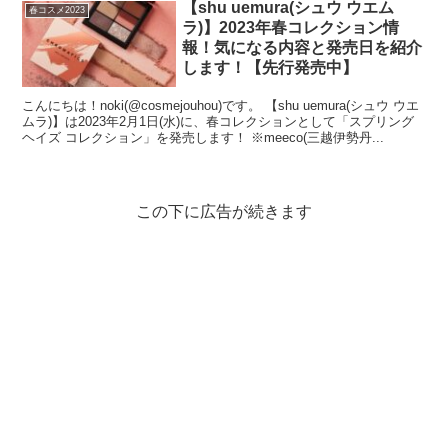
【shu uemura(シュウ ウエム
春コスメ2023
ラ)】2023年春コレクション情
報！気になる内容と発売日を紹介
します！【先行発売中】
こんにちは！noki(@cosmejouhou)です。 【shu uemura(シュウ ウエ
ムラ)】は2023年2月1日(水)に、春コレクションとして「スプリング
ヘイズ コレクション」を発売します！ ※meeco(三越伊勢丹...
この下に広告が続きます