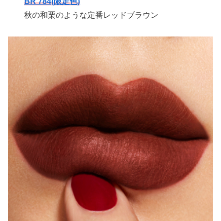
BR 784(限定色)
秋の和栗のような定番レッドブラウン