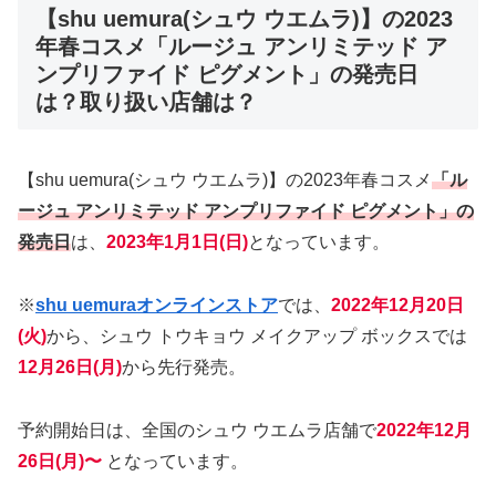
【shu uemura(シュウ ウエムラ)】の2023
年春コスメ「ルージュ アンリミテッド ア
ンプリファイド ピグメント」の発売日
は？取り扱い店舗は？
【shu uemura(シュウ ウエムラ)】の2023年春コスメ
「ル
ージュ アンリミテッド アンプリファイド ピグメント」の
発売日
は、
2023年1月1日(日)
となっています。
※
shu uemuraオンラインストア
では、
2022年12月20日
(火)
から、シュウ トウキョウ メイクアップ ボックスでは
12月26日(月)
から先行発売。
予約開始日は、全国のシュウ ウエムラ店舗で
2022年12月
26日(月)〜
となっています。