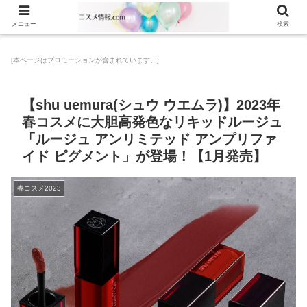
メニュー
検索
[本ページはプロモーションが含まれています。]
【shu uemura(シュウ ウエムラ)】2023年
春コスメに大胆高発色なリキッドルージュ
「ルージュ アンリミテッド アンプリファ
イド ピグメント」が登場！【1月発売】
春コスメ2023