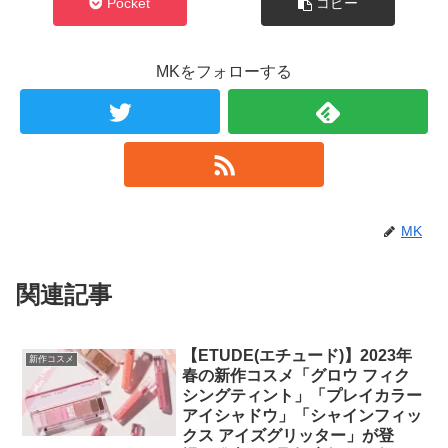
Pocket
コピー
MKをフォローする
MK
関連記事
【ETUDE(エチュード)】2023年
新作コスメ
春の新作コスメ「グロウ フィク
シングティント」「プレイカラー
アイシャドウ」「シャインフィッ
クス アイズグリッター」が登