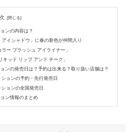
次
レクションの内容は？
ト アイシャドウ」に春の新色が仲間入り
ラー ブラッシュ アイライナー」
キッド リップ アンド チーク」
コレクションの発売日は？予約は出来る？取り扱い店舗は？
夏コレクションの予約・先行発売日
コレクションの全国発売日
レクション情報のまとめ