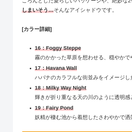
ころんとした愛らしいパッケージや、絶妙な2
しまいそう…
そんなアイシャドウです。
[カラー詳細]
16：Foggy Steppe
霧のかかった草原を想わせる、穏やかで
17：Havana Wall
ハバナのカラフルな街並みをイメージし
18：Milky Way Night
輝きが折り重なる天の川のように透明感
19：Fairy Pond
妖精が棲む池から着想したさわやかで洒