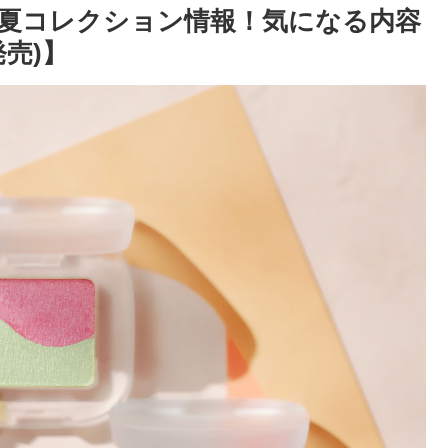
23年春夏コレクション情報！気になる内容
発売)】