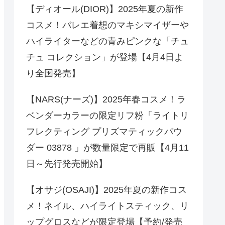
【ディオール(DIOR)】2025年夏の新作
コスメ！バレエ着想のマキシマイザーや
ハイライターなどの青みピンクな「チュ
チュ コレクション」が登場【4月4日よ
り全国発売】
【NARS(ナーズ)】2025年春コスメ！ラ
ベンダーカラーの限定リフ粉「ライトリ
フレクティング プリズマティックパウ
ダー 03878 」が数量限定で再販【4月11
日～先行発売開始】
【オサジ(OSAJI)】2025年夏の新作コス
メ！ネイル、ハイライトスティック、リ
ップグロスなどが限定登場【予約/発売