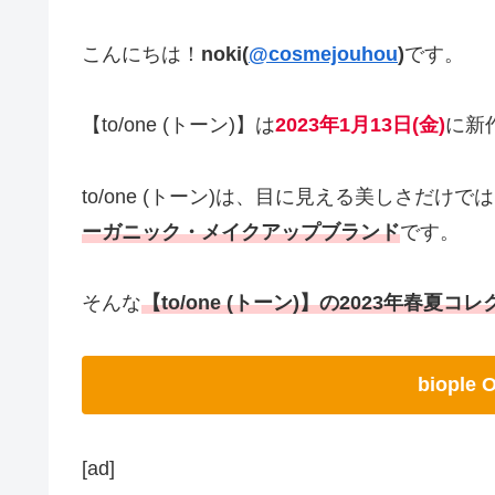
こんにちは！
noki(
@cosmejouhou
)
です。
【to/one (トーン)】は
2023年1月13日(金)
に新
to/one (トーン)は、目に見える美しさだけで
ーガニック・メイクアップブランド
です。
そんな
【to/one (トーン)】の2023年春
biople
[ad]