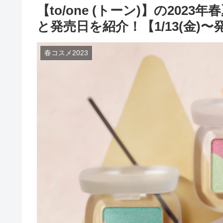
【to/one (トーン)】の20
と発売日を紹介！【1/13(金)〜
春コスメ2023