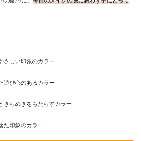
色の配色に、
毎日のメイクの際に思わず手にとって
やさしい印象のカラー
た遊び心のあるカラー
ときらめきをもたらすカラー
落た印象のカラー