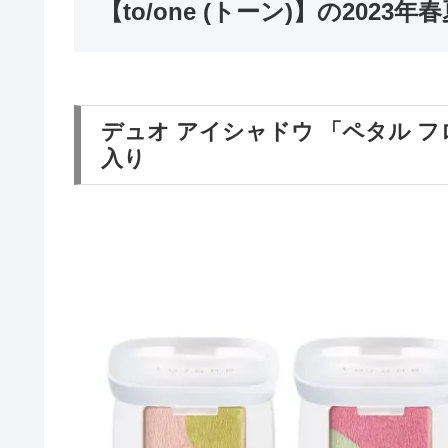
【to/one (トーン)】の202
デュオ アイシャドウ 「ペタル 
入り